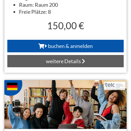
Raum:
Raum 200
Freie Plätze:
8
150,00 €
buchen & anmelden
weitere Details