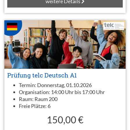
weitere Details
Prüfung telc Deutsch A1
Termin:
Donnerstag, 01.10.2026
Organisation:
14:00 Uhr bis 17:00 Uhr
Raum:
Raum 200
Freie Plätze:
6
150,00 €