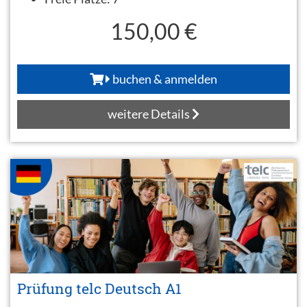
150,00 €
buchen & anmelden
weitere Details
Prüfung telc Deutsch A1