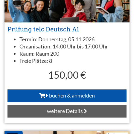
Prüfung telc Deutsch A1
Termin:
Donnerstag, 05.11.2026
Organisation:
14:00 Uhr bis 17:00 Uhr
Raum:
Raum 200
Freie Plätze:
8
150,00 €
buchen & anmelden
weitere Details