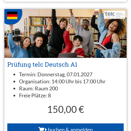
Prüfung telc Deutsch A1
Termin:
Donnerstag, 07.01.2027
Organisation:
14:00 Uhr bis 17:00 Uhr
Raum:
Raum 200
Freie Plätze:
8
150,00 €
buchen & anmelden