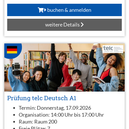
buchen & anmelden
weitere Details
Prüfung telc Deutsch A1
Termin:
Donnerstag, 17.09.2026
Organisation:
14:00 Uhr bis 17:00 Uhr
Raum:
Raum 200
Freie Plätze:
7