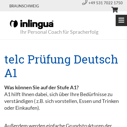
+49 531 7022 1750
BRAUNSCHWEIG
Ihr Personal Coach für Spracherfolg
telc Prüfung Deutsch
A1
Was können Sie auf der Stufe A1?
A1 hilft Ihnen dabei, sich über Ihre Bedürfnisse zu
verständigen ( z.B. sich vorstellen, Essen und Trinken
oder Einkaufen).
Außerdem werden einfache Grundstrukturen der