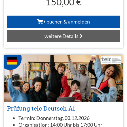
150,00 €
buchen & anmelden
weitere Details
Prüfung telc Deutsch A1
Termin:
Donnerstag, 03.12.2026
Organisation:
14:00 Uhr bis 17:00 Uhr