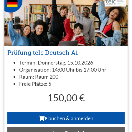
Prüfung telc Deutsch A1
Termin:
Donnerstag, 15.10.2026
Organisation:
14:00 Uhr bis 17:00 Uhr
Raum:
Raum 200
Freie Plätze:
5
150,00 €
buchen & anmelden