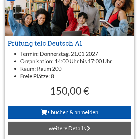
Prüfung telc Deutsch A1
Termin:
Donnerstag, 21.01.2027
Organisation:
14:00 Uhr bis 17:00 Uhr
Raum:
Raum 200
Freie Plätze:
8
150,00 €
buchen & anmelden
weitere Details