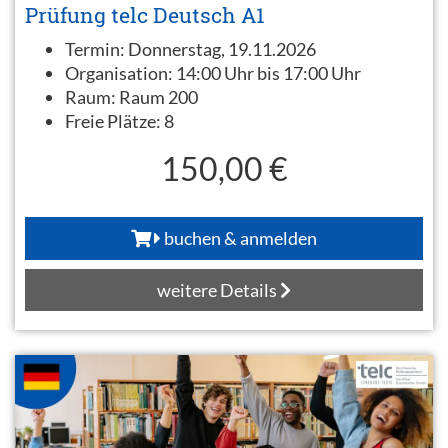
Prüfung telc Deutsch A1
Termin:
Donnerstag, 19.11.2026
Organisation:
14:00 Uhr bis 17:00 Uhr
Raum:
Raum 200
Freie Plätze:
8
150,00 €
buchen & anmelden
weitere Details