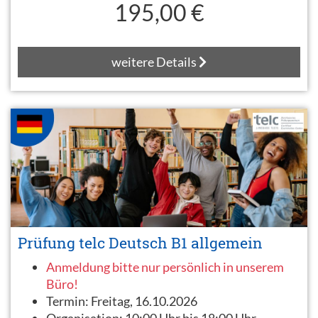
195,00 €
weitere Details
Prüfung telc Deutsch B1 allgemein
Anmeldung bitte nur persönlich in unserem
Büro!
Termin:
Freitag, 16.10.2026