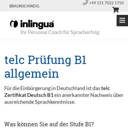
+49 531 7022 1750
BRAUNSCHWEIG
Ihr Personal Coach für Spracherfolg
telc Prüfung B1
allgemein
Für die Einbürgerung in Deutschland ist das
telc
Zertifikat Deutsch B1
ein anerkannter Nachweis über
ausreichende Sprachkenntnisse.
Was können Sie auf der Stufe B1?