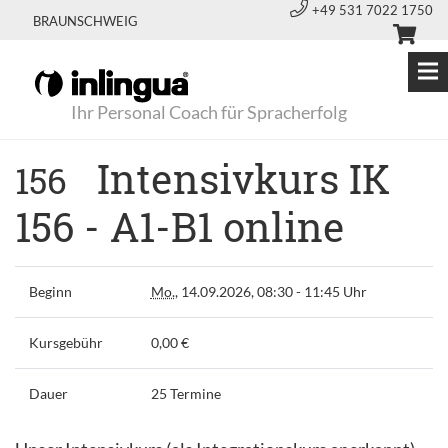
+49 531 7022 1750
BRAUNSCHWEIG
Ihr Personal Coach für Spracherfolg
Intensivkurs IK
156
156 - A1-B1 online
Beginn
Mo.
, 14.09.2026, 08:30 - 11:45 Uhr
Kursgebühr
0,00 €
Dauer
25 Termine