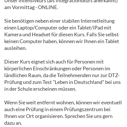
Unser Intensivkurs (als Integrationskurs anerkannt)
am Vormittag - ONLINE.
Sie benötigen neben einer stabilen Internetleitung
einen Laptop/Computer oder ein Tablet/iPad mit
Kamera und Headset für diesen Kurs. Falls Sie selbst
keinen Computer haben, können wir Ihnen ein Tablet
ausleihen.
Dieser Kurs eignet sich auch für Personen mit
körperlichen Einschränkungen oder Personen im
ländlichen Raum, da die Teilnehmenden nur zur DTZ-
Prüfung und zum Test "Leben in Deutschland" bei uns
in der Schule erscheinen müssen.
Wenn Sie weit entfernt wohnen, können wir eventuell
auch eine Prüfung in einem Prüfungszentrum bei
Ihnen vor Ort organisieren. Sprechen Sie uns gern
dazu an.