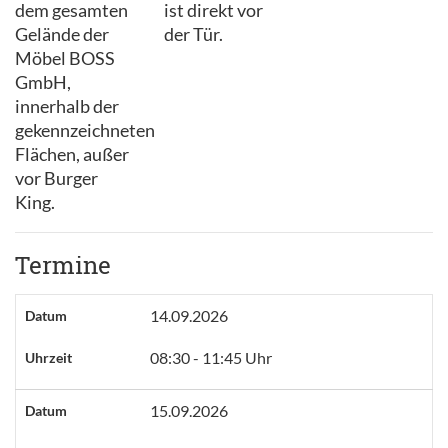
dem gesamten
ist direkt vor
Gelände der
der Tür.
Möbel BOSS
GmbH,
innerhalb der
gekennzeichneten
Flächen, außer
vor Burger
King.
Termine
14.09.2026
Datum
08:30 - 11:45 Uhr
Uhrzeit
15.09.2026
Datum