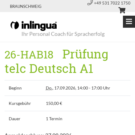
+49 531 7022 1750
BRAUNSCHWEIG
Ihr Personal Coach für Spracherfolg
Prüfung
26-HAB18
telc Deutsch A1
Beginn
Do.
, 17.09.2026, 14:00 - 17:00 Uhr
Kursgebühr
150,00 €
Dauer
1 Termin