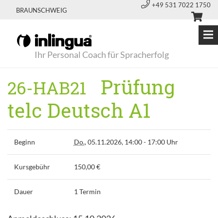
+49 531 7022 1750
BRAUNSCHWEIG
Ihr Personal Coach für Spracherfolg
Prüfung
26-HAB21
telc Deutsch A1
Beginn
Do.
, 05.11.2026, 14:00 - 17:00 Uhr
Kursgebühr
150,00 €
Dauer
1 Termin