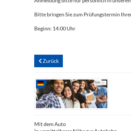
Anmeldung bitte nur persönlich in unserem
Bitte bringen Sie zum Prüfungstermin Ihre
Beginn: 14:00 Uhr
Zurück
Mit dem Auto