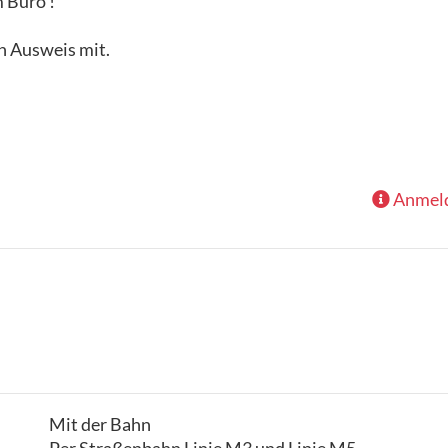
 Büro !
n Ausweis mit.
Anmeldu
Mit der Bahn