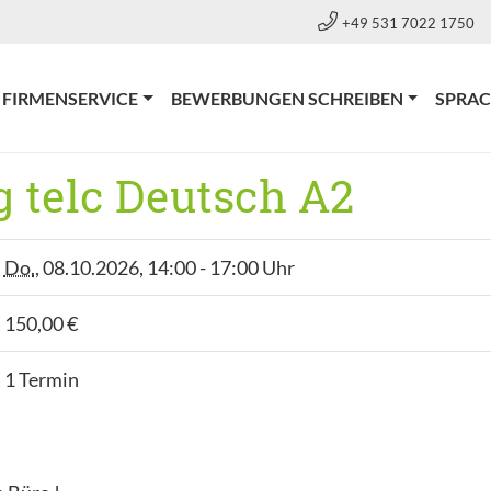
+49 531 7022 1750
FIRMENSERVICE
BEWERBUNGEN SCHREIBEN
SPRA
 telc Deutsch A2
Do.
, 08.10.2026, 14:00 - 17:00 Uhr
150,00 €
1 Termin