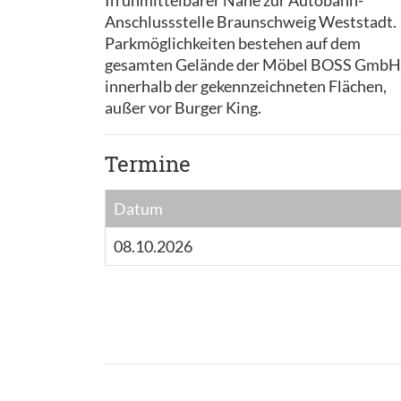
In unmittelbarer Nähe zur Autobahn-
Anschlussstelle Braunschweig Weststadt.
Parkmöglichkeiten bestehen auf dem
gesamten Gelände der Möbel BOSS GmbH
innerhalb der gekennzeichneten Flächen,
außer vor Burger King.
Termine
Datum
08.10.2026