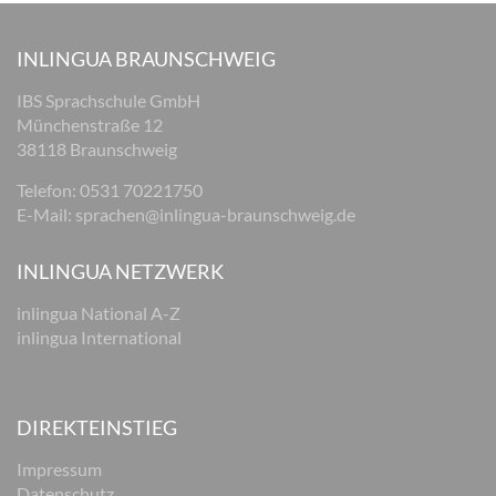
INLINGUA BRAUNSCHWEIG
IBS Sprachschule GmbH
Münchenstraße 12
38118 Braunschweig
Telefon: 0531 70221750
E-Mail:
sprachen@inlingua-braunschweig.de
INLINGUA NETZWERK
inlingua National A-Z
inlingua International
DIREKTEINSTIEG
Impressum
Datenschutz