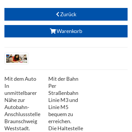
Zurück
Warenkorb
Mit dem Auto
Mit der Bahn
In
Per
unmittelbarer
Straßenbahn
Nähe zur
Linie M3 und
Autobahn-
Linie M5
Anschlussstelle
bequem zu
Braunschweig
erreichen.
Weststadt.
Die Haltestelle