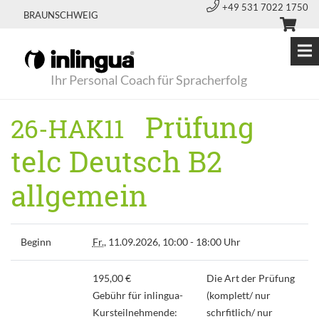
+49 531 7022 1750
BRAUNSCHWEIG
Ihr Personal Coach für Spracherfolg
Prüfung
26-HAK11
telc Deutsch B2
allgemein
Beginn
Fr.
, 11.09.2026, 10:00 - 18:00 Uhr
195,00 €
Die Art der Prüfung
Gebühr für inlingua-
(komplett/ nur
Kursteilnehmende:
schrfitlich/ nur