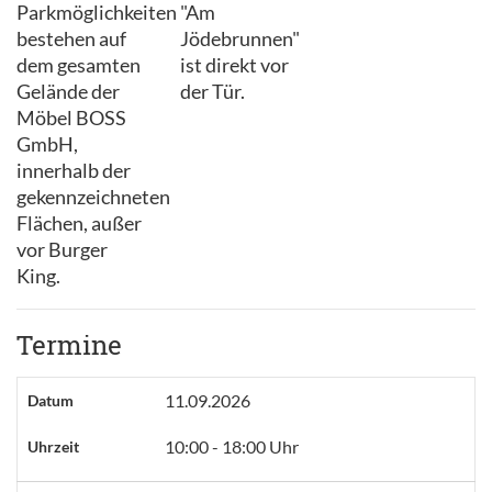
Parkmöglichkeiten
"Am
bestehen auf
Jödebrunnen"
dem gesamten
ist direkt vor
Gelände der
der Tür.
Möbel BOSS
GmbH,
innerhalb der
gekennzeichneten
Flächen, außer
vor Burger
King.
Termine
11.09.2026
Datum
10:00 - 18:00 Uhr
Uhrzeit