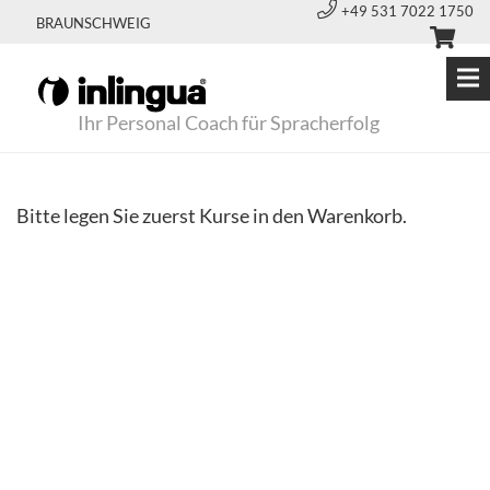
+49 531 7022 1750
BRAUNSCHWEIG
Ihr Personal Coach für Spracherfolg
Bitte legen Sie zuerst Kurse in den Warenkorb.