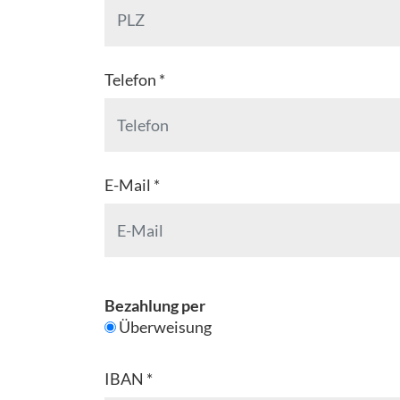
Telefon *
E-Mail *
Bezahlung per
Überweisung
IBAN *