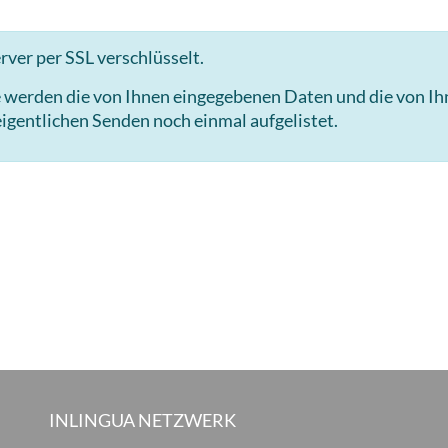
ver per SSL verschlüsselt.
e werden die von Ihnen eingegebenen Daten und die von I
igentlichen Senden noch einmal aufgelistet.
INLINGUA NETZWERK