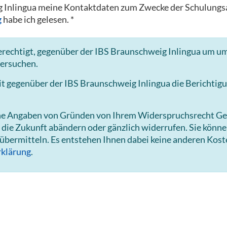
weig Inlingua meine Kontaktdaten zum Zwecke der Schulu
g
habe ich gelesen. *
erechtigt, gegenüber der IBS Braunschweig Inlingua um u
 ersuchen.
 gegenüber der IBS Braunschweig Inlingua die Berichtigu
hne Angaben von Gründen von Ihrem Widerspruchsrecht Ge
 die Zukunft abändern oder gänzlich widerrufen. Sie könn
 übermitteln. Es entstehen Ihnen dabei keine anderen Kost
klärung
.