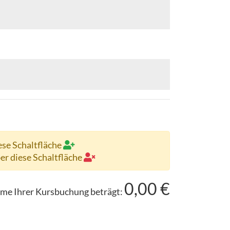
ese Schaltfläche
ber diese Schaltfläche
0,00
€
me Ihrer Kursbuchung beträgt: