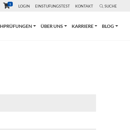
1
LOGIN
EINSTUFUNGSTEST
KONTAKT
SUCHE
CHPRÜFUNGEN
ÜBER UNS
KARRIERE
BLOG