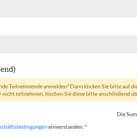
hend)
de Teilnehmende anmelden? Dann klicken Sie bitte auf di
r nicht teilnehmen, löschen Sie diese bitte anschließend ü
Die Sum
schäftsbedingungen
einverstanden. *