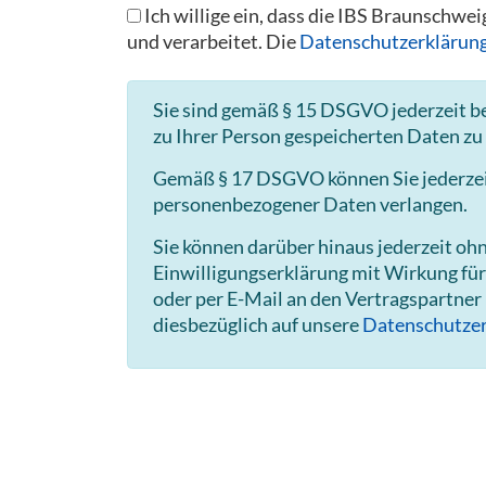
Ich willige ein, dass die IBS Braunsch
und verarbeitet. Die
Datenschutzerklärun
Sie sind gemäß § 15 DSGVO jederzeit b
zu Ihrer Person gespeicherten Daten zu
Gemäß § 17 DSGVO können Sie jederzeit
personenbezogener Daten verlangen.
Sie können darüber hinaus jederzeit o
Einwilligungserklärung mit Wirkung für
oder per E-Mail an den Vertragspartner
diesbezüglich auf unsere
Datenschutzer