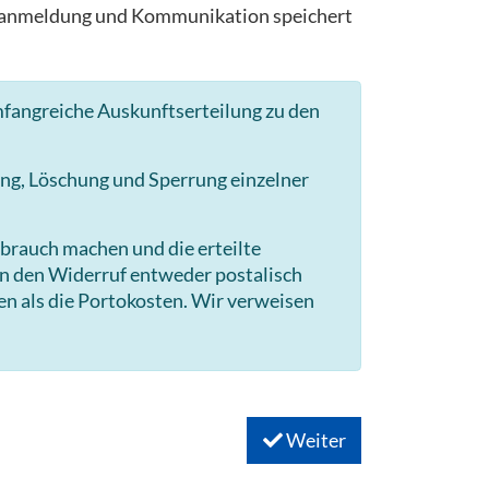
ngsanmeldung und Kommunikation speichert
mfangreiche Auskunftserteilung zu den
ng, Löschung und Sperrung einzelner
brauch machen und die erteilte
en den Widerruf entweder postalisch
en als die Portokosten. Wir verweisen
Weiter