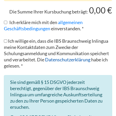
0,00
€
Die Summe Ihrer Kursbuchung beträgt:
Ich erkläre mich mit den
allgemeinen
Geschäftsbedingungen
einverstanden. *
Ich willige ein, dass die IBS Braunschweig Inlingua
meine Kontaktdaten zum Zwecke der
Schulungsanmeldung und Kommunikation speichert
und verarbeitet. Die
Datenschutzerklärung
habe ich
gelesen. *
Sie sind gemäß § 15 DSGVO jederzeit
berechtigt, gegenüber der IBS Braunschweig
Inlingua um umfangreiche Auskunftserteilung
zu den zu Ihrer Person gespeicherten Daten zu
ersuchen.