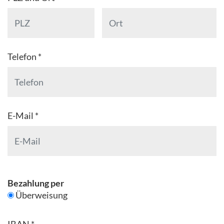
Telefon *
E-Mail *
Bezahlung per
Überweisung