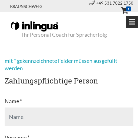
+49 531 7022 1750
BRAUNSCHWEIG
1
Ihr Personal Coach für Spracherfolg
mit * gekennzeichnete Felder müssen ausgefüllt
werden
Zahlungspflichtige Person
Name *
Vorname *