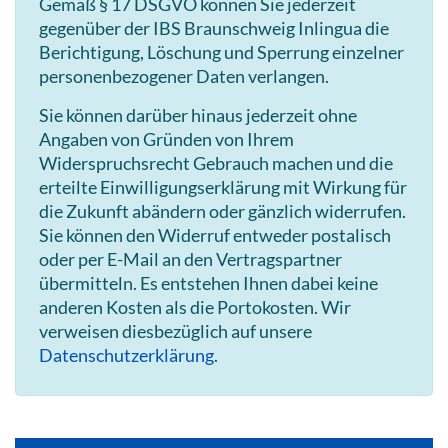
Gemäß § 17 DSGVO können Sie jederzeit
gegenüber der IBS Braunschweig Inlingua die
Berichtigung, Löschung und Sperrung einzelner
personenbezogener Daten verlangen.
Sie können darüber hinaus jederzeit ohne
Angaben von Gründen von Ihrem
Widerspruchsrecht Gebrauch machen und die
erteilte Einwilligungserklärung mit Wirkung für
die Zukunft abändern oder gänzlich widerrufen.
Sie können den Widerruf entweder postalisch
oder per E-Mail an den Vertragspartner
übermitteln. Es entstehen Ihnen dabei keine
anderen Kosten als die Portokosten. Wir
verweisen diesbezüglich auf unsere
Datenschutzerklärung
.