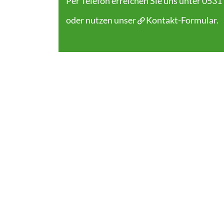
Per Telefon erreichen Sie uns unter 0531
oder nutzen unser
Kontakt-Formular
.