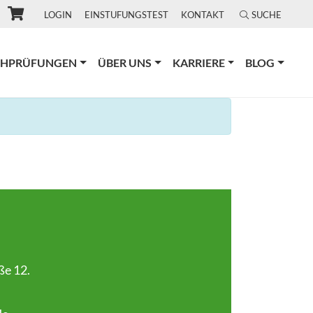
LOGIN
EINSTUFUNGSTEST
KONTAKT
SUCHE
CHPRÜFUNGEN
ÜBER UNS
KARRIERE
BLOG
ße 12.