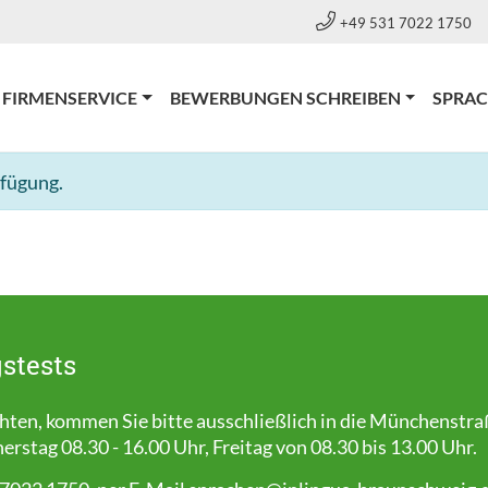
+49 531 7022 1750
RRENT)
FIRMENSERVICE
BEWERBUNGEN SCHREIBEN
SPRA
rfügung.
stests
en, kommen Sie bitte ausschließlich in die Münchenstra
stag 08.30 - 16.00 Uhr, Freitag von 08.30 bis 13.00 Uhr.