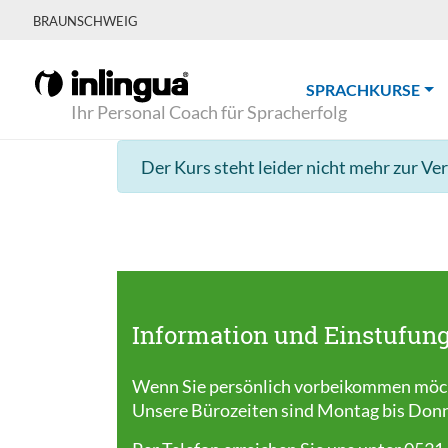
BRAUNSCHWEIG
(CU
SPRACHKURSE
Ihr Personal Coach für Spracherfolg
Der Kurs steht leider nicht mehr zur Ve
Information und Einstufung
Wenn Sie persönlich vorbeikommen möcht
Unsere Bürozeiten sind Montag bis Donner