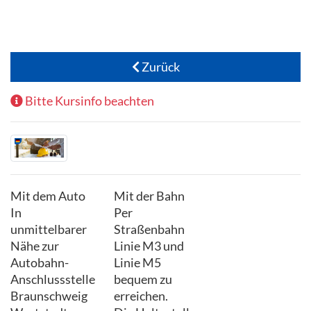
Zurück
Bitte Kursinfo beachten
Mit dem Auto
Mit der Bahn
In
Per
unmittelbarer
Straßenbahn
Nähe zur
Linie M3 und
Autobahn-
Linie M5
Anschlussstelle
bequem zu
Braunschweig
erreichen.