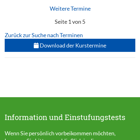
Weitere Termine
Seite 1 von 5
Zurück zur Suche nach Terminen
Download der Kurstermine
Information und Einstufungstests
Wenn Sie persönlich vorbeikommen möchten,