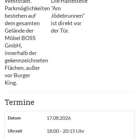
Weststadt.
Die Haltestelle
Parkmöglichkeiten
"Am
bestehen auf
Jödebrunnen"
dem gesamten
ist direkt vor
Gelände der
der Tür.
Möbel BOSS
GmbH,
innerhalb der
gekennzeichneten
Flächen, außer
vor Burger
King.
Termine
17.08.2026
Datum
18:00 - 20:15 Uhr
Uhrzeit