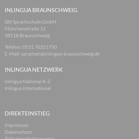
INLINGUA BRAUNSCHWEIG
IBS Sprachschule GmbH
Münchenstraße 12
38118 Braunschweig
Telefon: 0531 70221750
E-Mail:
sprachen@inlingua-braunschweig.de
INLINGUA NETZWERK
inlingua National A-Z
inlingua International
DIREKTEINSTIEG
Impressum
Datenschutz
Teilnahmebedingungen