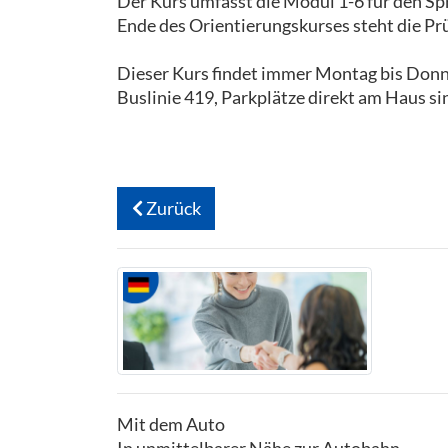
Der Kurs umfasst die Modul 1-6 für den S
Ende des Orientierungskurses steht die Pr
Dieser Kurs findet immer Montag bis Donner
Buslinie 419, Parkplätze direkt am Haus s
Zurück
Mit dem Auto