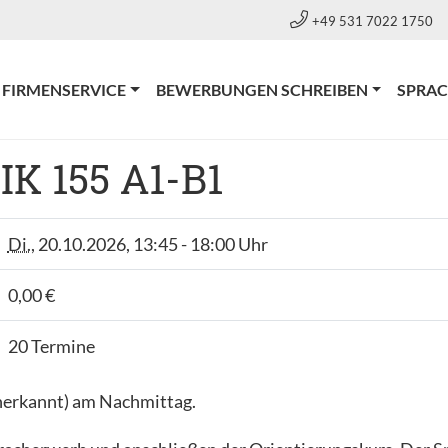
+49 531 7022 1750
RRENT)
FIRMENSERVICE
BEWERBUNGEN SCHREIBEN
SPRA
IK 155 A1-B1
Di.
, 20.10.2026, 13:45 - 18:00 Uhr
0,00 €
20 Termine
anerkannt) am Nachmittag.