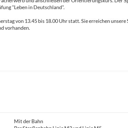
pracherwerb und anschließen der Orientierungskurs. Der 
üfung "Leben in Deutschland".
stag von 13.45 bis 18.00 Uhr statt. Sie erreichen unsere 
ind vorhanden.
Mit der Bahn