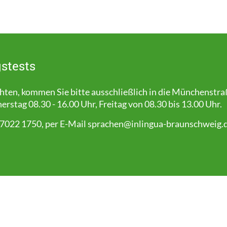
stests
en, kommen Sie bitte ausschließlich in die Münchenstra
stag 08.30 - 16.00 Uhr, Freitag von 08.30 bis 13.00 Uhr.
 7022 1750, per E-Mail
sprachen@inlingua-braunschweig.