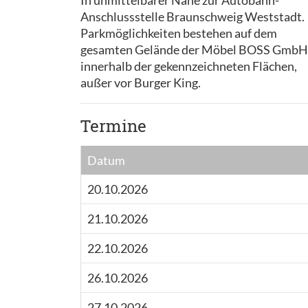
In unmittelbarer Nähe zur Autobahn-
Anschlussstelle Braunschweig Weststadt.
Parkmöglichkeiten bestehen auf dem
gesamten Gelände der Möbel BOSS GmbH
innerhalb der gekennzeichneten Flächen,
außer vor Burger King.
Termine
Datum
20.10.2026
21.10.2026
22.10.2026
26.10.2026
27.10.2026