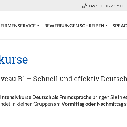
+49 531 7022 1750
RRENT)
FIRMENSERVICE
BEWERBUNGEN SCHREIBEN
SPRA
kurse
veau B1 – Schnell und effektiv Deutsc
Intensivkurse Deutsch als Fremdsprache
bringen Sie in
findet in kleinen Gruppen am
Vormittag oder Nachmittag
s