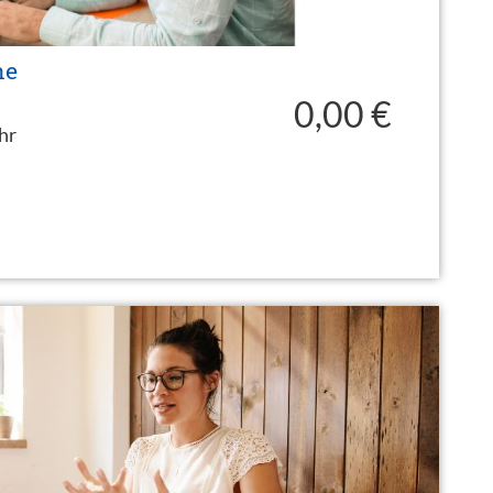
ne
0,00 €
hr