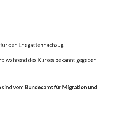
 für den Ehegattennachzug.
rd während des Kurses bekannt gegeben.
te sind vom
Bundesamt für Migration und