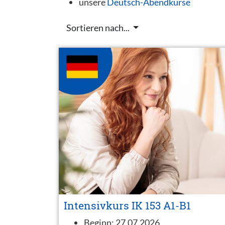
unsere
Deutsch-Abendkurse
Sortieren nach...
Intensivkurs IK 153 A1-B1
Beginn:
27.07.2026