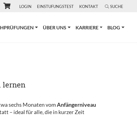
LOGIN
EINSTUFUNGSTEST
KONTAKT
SUCHE
CHPRÜFUNGEN
ÜBER UNS
KARRIERE
BLOG
h lernen
 etwa sechs Monaten vom
Anfängerniveau
tatt – ideal für alle, die in kurzer Zeit