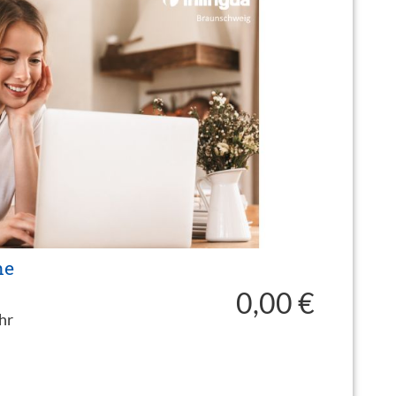
ne
0,00 €
hr