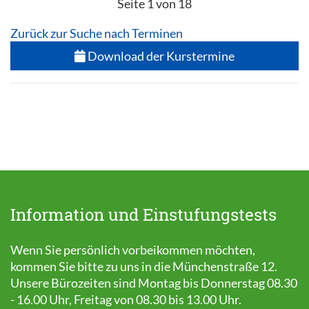
Seite 1 von 18
Zurück zur Suche nach Terminen
Download der Kurstermine
Information und Einstufungstests
Wenn Sie persönlich vorbeikommen möchten,
kommen Sie bitte zu uns in die Münchenstraße 12.
Unsere Bürozeiten sind Montag bis Donnerstag 08.30
- 16.00 Uhr, Freitag von 08.30 bis 13.00 Uhr.