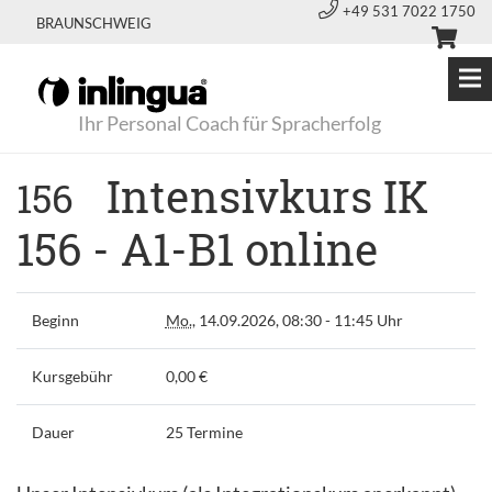
+49 531 7022 1750
BRAUNSCHWEIG
Ihr Personal Coach für Spracherfolg
Intensivkurs IK
156
156 - A1-B1 online
Beginn
Mo.
, 14.09.2026, 08:30 - 11:45 Uhr
Kursgebühr
0,00 €
Dauer
25 Termine