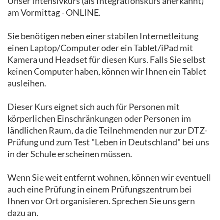
Unser Intensivkurs (als Integrationskurs anerkannt)
am Vormittag - ONLINE.
Sie benötigen neben einer stabilen Internetleitung
einen Laptop/Computer oder ein Tablet/iPad mit
Kamera und Headset für diesen Kurs. Falls Sie selbst
keinen Computer haben, können wir Ihnen ein Tablet
ausleihen.
Dieser Kurs eignet sich auch für Personen mit
körperlichen Einschränkungen oder Personen im
ländlichen Raum, da die Teilnehmenden nur zur DTZ-
Prüfung und zum Test "Leben in Deutschland" bei uns
in der Schule erscheinen müssen.
Wenn Sie weit entfernt wohnen, können wir eventuell
auch eine Prüfung in einem Prüfungszentrum bei
Ihnen vor Ort organisieren. Sprechen Sie uns gern
dazu an.