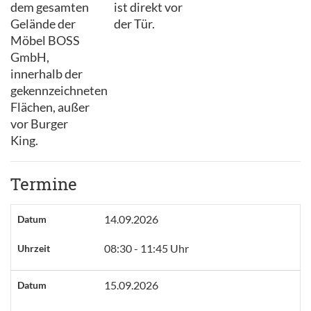
dem gesamten
ist direkt vor
Gelände der
der Tür.
Möbel BOSS
GmbH,
innerhalb der
gekennzeichneten
Flächen, außer
vor Burger
King.
Termine
14.09.2026
Datum
08:30 - 11:45 Uhr
Uhrzeit
15.09.2026
Datum