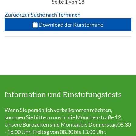
Seite 1 von 18
Zurück zur Suche nach Terminen
Download der Kurstermine
Information und Einstufungstests
Wenn Sie persönlich vorbeikommen möchten,
kommen Sie bitte zu uns in die Münchenstraße 12.
Unsere Bürozeiten sind Montag bis Donnerstag 08.30
- 16.00 Uhr, Freitag von 08.30 bis 13.00 Uhr.