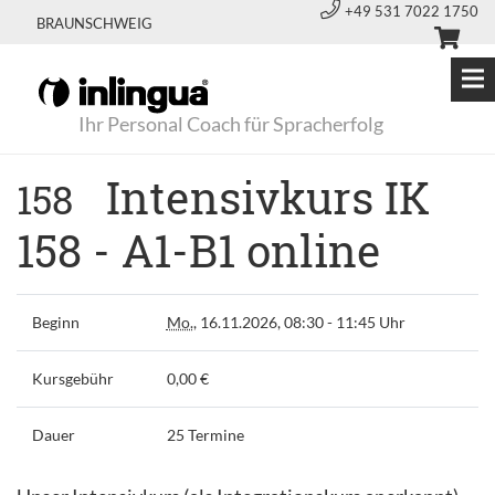
+49 531 7022 1750
BRAUNSCHWEIG
Ihr Personal Coach für Spracherfolg
Intensivkurs IK
158
158 - A1-B1 online
Beginn
Mo.
, 16.11.2026, 08:30 - 11:45 Uhr
Kursgebühr
0,00 €
Dauer
25 Termine