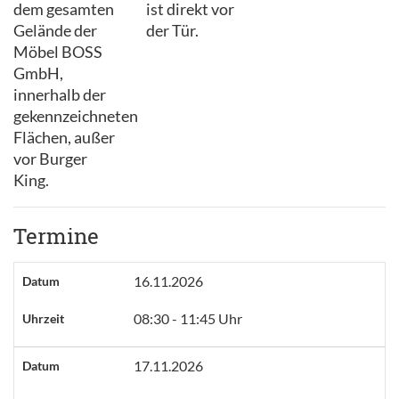
dem gesamten
ist direkt vor
Gelände der
der Tür.
Möbel BOSS
GmbH,
innerhalb der
gekennzeichneten
Flächen, außer
vor Burger
King.
Termine
16.11.2026
Datum
08:30 - 11:45 Uhr
Uhrzeit
17.11.2026
Datum