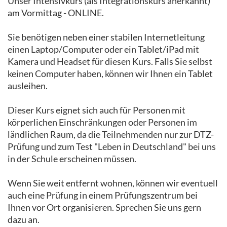
Unser Intensivkurs (als Integrationskurs anerkannt)
am Vormittag - ONLINE.
Sie benötigen neben einer stabilen Internetleitung
einen Laptop/Computer oder ein Tablet/iPad mit
Kamera und Headset für diesen Kurs. Falls Sie selbst
keinen Computer haben, können wir Ihnen ein Tablet
ausleihen.
Dieser Kurs eignet sich auch für Personen mit
körperlichen Einschränkungen oder Personen im
ländlichen Raum, da die Teilnehmenden nur zur DTZ-
Prüfung und zum Test "Leben in Deutschland" bei uns
in der Schule erscheinen müssen.
Wenn Sie weit entfernt wohnen, können wir eventuell
auch eine Prüfung in einem Prüfungszentrum bei
Ihnen vor Ort organisieren. Sprechen Sie uns gern
dazu an.