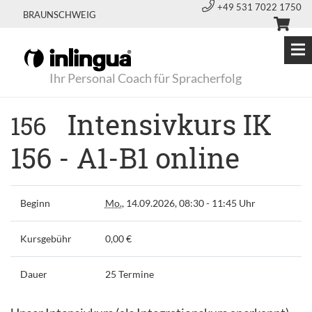
+49 531 7022 1750
BRAUNSCHWEIG
Ihr Personal Coach für Spracherfolg
Intensivkurs IK
156
156 - A1-B1 online
Beginn
Mo.
, 14.09.2026, 08:30 - 11:45 Uhr
Kursgebühr
0,00 €
Dauer
25 Termine