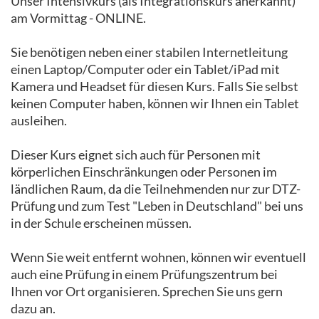
Unser Intensivkurs (als Integrationskurs anerkannt)
am Vormittag - ONLINE.
Sie benötigen neben einer stabilen Internetleitung
einen Laptop/Computer oder ein Tablet/iPad mit
Kamera und Headset für diesen Kurs. Falls Sie selbst
keinen Computer haben, können wir Ihnen ein Tablet
ausleihen.
Dieser Kurs eignet sich auch für Personen mit
körperlichen Einschränkungen oder Personen im
ländlichen Raum, da die Teilnehmenden nur zur DTZ-
Prüfung und zum Test "Leben in Deutschland" bei uns
in der Schule erscheinen müssen.
Wenn Sie weit entfernt wohnen, können wir eventuell
auch eine Prüfung in einem Prüfungszentrum bei
Ihnen vor Ort organisieren. Sprechen Sie uns gern
dazu an.