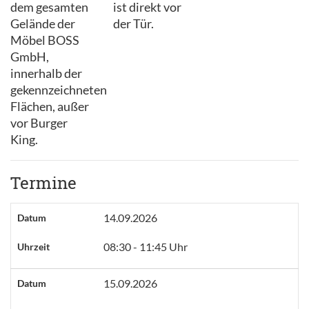
dem gesamten
ist direkt vor
Gelände der
der Tür.
Möbel BOSS
GmbH,
innerhalb der
gekennzeichneten
Flächen, außer
vor Burger
King.
Termine
14.09.2026
Datum
08:30 - 11:45 Uhr
Uhrzeit
15.09.2026
Datum