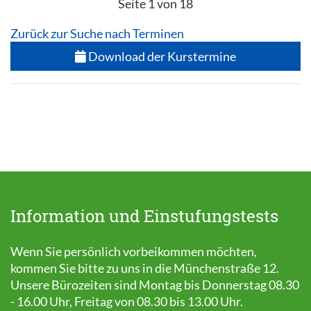
Seite 1 von 18
Zurück zur Suche nach Terminen
Download der Kurstermine
Information und Einstufungstests
Wenn Sie persönlich vorbeikommen möchten,
kommen Sie bitte zu uns in die Münchenstraße 12.
Unsere Bürozeiten sind Montag bis Donnerstag 08.30
- 16.00 Uhr, Freitag von 08.30 bis 13.00 Uhr.