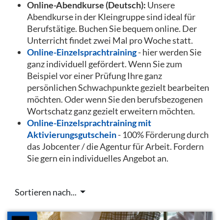
Online-Abendkurse (Deutsch):
Unsere
Abendkurse in der Kleingruppe sind ideal für
Berufstätige. Buchen Sie bequem online. Der
Unterricht findet zwei Mal pro Woche statt.
Online-Einzelsprachtraining
- hier werden Sie
ganz individuell gefördert. Wenn Sie zum
Beispiel vor einer Prüfung Ihre ganz
persönlichen Schwachpunkte gezielt bearbeiten
möchten. Oder wenn Sie den berufsbezogenen
Wortschatz ganz gezielt erweitern möchten.
Online-Einzelsprachtraining mit
Aktivierungsgutschein
- 100% Förderung durch
das Jobcenter / die Agentur für Arbeit. Fordern
Sie gern ein individuelles Angebot an.
Sortieren nach...