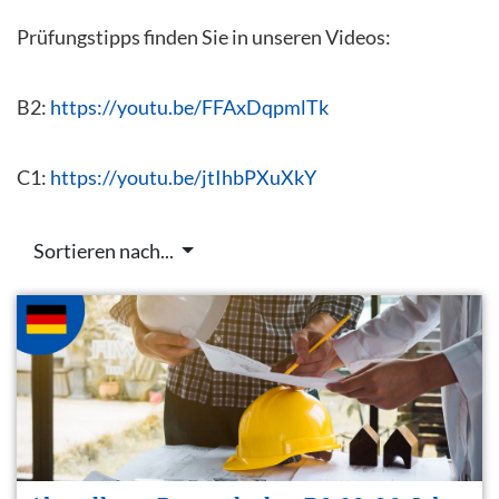
Prüfungstipps finden Sie in unseren Videos:
B2:
https://youtu.be/FFAxDqpmlTk
C1:
https://youtu.be/jtIhbPXuXkY
Sortieren nach...