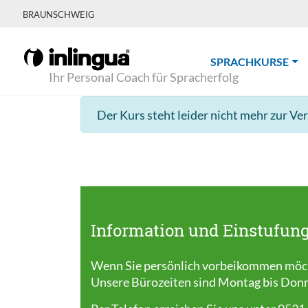
BRAUNSCHWEIG
(CU
SPRACHKURSE
Ihr Personal Coach für Spracherfolg
Der Kurs steht leider nicht mehr zur Ve
Information und Einstufung
Wenn Sie persönlich vorbeikommen möcht
Unsere Bürozeiten sind Montag bis Donner