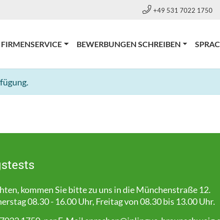
+49 531 7022 1750
RRENT)
FIRMENSERVICE
BEWERBUNGEN SCHREIBEN
SPRA
rfügung.
stests
en, kommen Sie bitte zu uns in die Münchenstraße 12.
stag 08.30 - 16.00 Uhr, Freitag von 08.30 bis 13.00 Uhr.