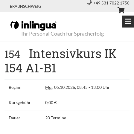
+49 531 7022 1750
BRAUNSCHWEIG
Ihr Personal Coach für Spracherfolg
Intensivkurs IK
154
154 A1-B1
Beginn
Mo.
, 05.10.2026, 08:45 - 13:00 Uhr
Kursgebühr
0,00 €
Dauer
20 Termine