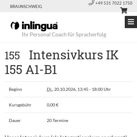
+49 531 7022 1750
BRAUNSCHWEIG
Ihr Personal Coach für Spracherfolg
Intensivkurs IK
155
155 A1-B1
Beginn
Di.
, 20.10.2026, 13:45 - 18:00 Uhr
Kursgebühr
0,00 €
Dauer
20 Termine