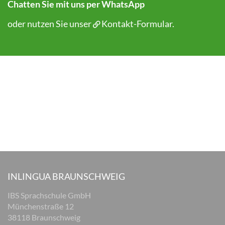
Chatten Sie mit uns per WhatsApp
oder nutzen Sie unser
Kontakt-Formular
.
INLINGUA BRAUNSCHWEIG
IBS Sprachschule GmbH
Münchenstraße 12
38118 Braunschweig