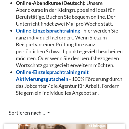
Online-Abendkurse (Deutsch):
Unsere
Abendkurse in der Kleingruppe sind ideal für
Berufstätige. Buchen Sie bequem online. Der
Unterricht findet zwei Mal pro Woche statt.
Online-Einzelsprachtraining
- hier werden Sie
ganz individuell gefördert. Wenn Sie zum
Beispiel vor einer Prüfung Ihre ganz
persönlichen Schwachpunkte gezielt bearbeiten
möchten. Oder wenn Sie den berufsbezogenen
Wortschatz ganz gezielt erweitern möchten.
Online-Einzelsprachtraining mit
Aktivierungsgutschein
- 100% Förderung durch
das Jobcenter / die Agentur für Arbeit. Fordern
Sie gern ein individuelles Angebot an.
Sortieren nach...