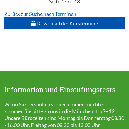
Seite 1 von 18
Zurück zur Suche nach Terminen
Download der Kurstermine
Information und Einstufungstests
Wenn Sie persönlich vorbeikommen möchten,
kommen Sie bitte zu uns in die Münchenstraße 12.
Unsere Bürozeiten sind Montag bis Donnerstag 08.30
- 16.00 Uhr, Freitag von 08.30 bis 13.00 Uhr.