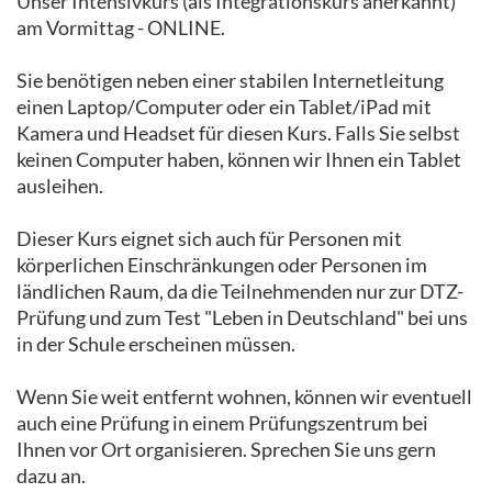
Unser Intensivkurs (als Integrationskurs anerkannt)
am Vormittag - ONLINE.
Sie benötigen neben einer stabilen Internetleitung
einen Laptop/Computer oder ein Tablet/iPad mit
Kamera und Headset für diesen Kurs. Falls Sie selbst
keinen Computer haben, können wir Ihnen ein Tablet
ausleihen.
Dieser Kurs eignet sich auch für Personen mit
körperlichen Einschränkungen oder Personen im
ländlichen Raum, da die Teilnehmenden nur zur DTZ-
Prüfung und zum Test "Leben in Deutschland" bei uns
in der Schule erscheinen müssen.
Wenn Sie weit entfernt wohnen, können wir eventuell
auch eine Prüfung in einem Prüfungszentrum bei
Ihnen vor Ort organisieren. Sprechen Sie uns gern
dazu an.