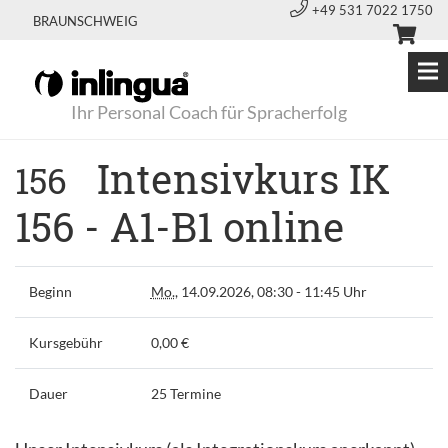
+49 531 7022 1750
BRAUNSCHWEIG
Ihr Personal Coach für Spracherfolg
Intensivkurs IK
156
156 - A1-B1 online
Beginn
Mo.
, 14.09.2026, 08:30 - 11:45 Uhr
Kursgebühr
0,00 €
Dauer
25 Termine