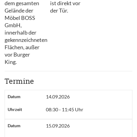
dem gesamten
ist direkt vor
Gelände der
der Tür.
Möbel BOSS
GmbH,
innerhalb der
gekennzeichneten
Flächen, außer
vor Burger
King.
Termine
14.09.2026
Datum
08:30 - 11:45 Uhr
Uhrzeit
15.09.2026
Datum