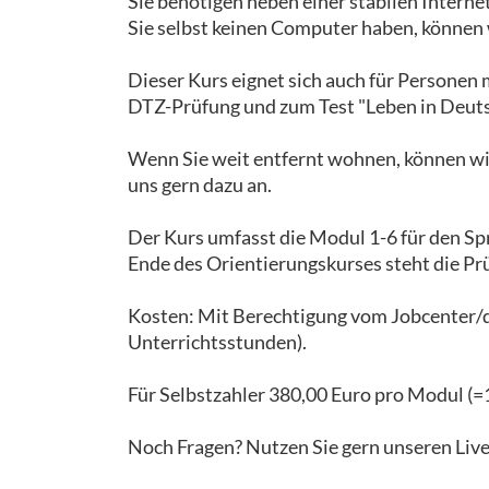
Sie benötigen neben einer stabilen Intern
Sie selbst keinen Computer haben, können w
Dieser Kurs eignet sich auch für Personen
DTZ-Prüfung und zum Test "Leben in Deutsc
Wenn Sie weit entfernt wohnen, können wir
uns gern dazu an.
Der Kurs umfasst die Modul 1-6 für den S
Ende des Orientierungskurses steht die Pr
Kosten: Mit Berechtigung vom Jobcenter/de
Unterrichtsstunden).
Für Selbstzahler 380,00 Euro pro Modul (=
Noch Fragen? Nutzen Sie gern unseren Live