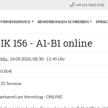
+49 531 7022 1750
RRENT)
FIRMENSERVICE
BEWERBUNGEN SCHREIBEN
SPRA
K 156 - A1-B1 online
Mo.
, 14.09.2026, 08:30 - 11:45 Uhr
0,00 €
25 Termine
anerkannt) am Vormittag - ONLINE.