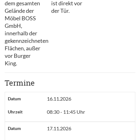
dem gesamten
ist direkt vor
Gelände der
der Tür.
Möbel BOSS
GmbH,
innerhalb der
gekennzeichneten
Flächen, außer
vor Burger
King.
Termine
16.11.2026
Datum
08:30 - 11:45 Uhr
Uhrzeit
17.11.2026
Datum