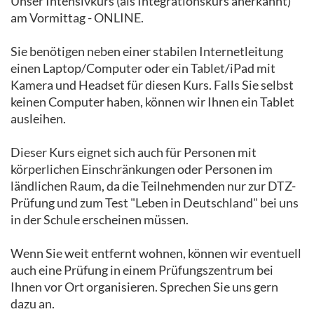
Unser Intensivkurs (als Integrationskurs anerkannt)
am Vormittag - ONLINE.
Sie benötigen neben einer stabilen Internetleitung
einen Laptop/Computer oder ein Tablet/iPad mit
Kamera und Headset für diesen Kurs. Falls Sie selbst
keinen Computer haben, können wir Ihnen ein Tablet
ausleihen.
Dieser Kurs eignet sich auch für Personen mit
körperlichen Einschränkungen oder Personen im
ländlichen Raum, da die Teilnehmenden nur zur DTZ-
Prüfung und zum Test "Leben in Deutschland" bei uns
in der Schule erscheinen müssen.
Wenn Sie weit entfernt wohnen, können wir eventuell
auch eine Prüfung in einem Prüfungszentrum bei
Ihnen vor Ort organisieren. Sprechen Sie uns gern
dazu an.