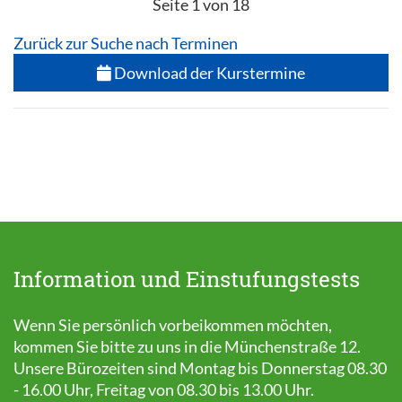
Seite 1 von 18
Zurück zur Suche nach Terminen
Download der Kurstermine
Information und Einstufungstests
Wenn Sie persönlich vorbeikommen möchten,
kommen Sie bitte zu uns in die Münchenstraße 12.
Unsere Bürozeiten sind Montag bis Donnerstag 08.30
- 16.00 Uhr, Freitag von 08.30 bis 13.00 Uhr.