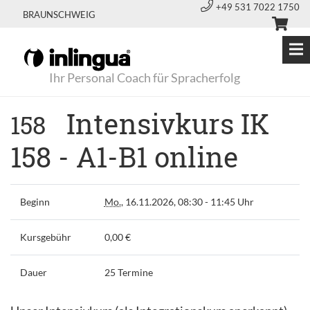
+49 531 7022 1750
BRAUNSCHWEIG
Ihr Personal Coach für Spracherfolg
Intensivkurs IK
158
158 - A1-B1 online
Beginn
Mo.
, 16.11.2026, 08:30 - 11:45 Uhr
Kursgebühr
0,00 €
Dauer
25 Termine