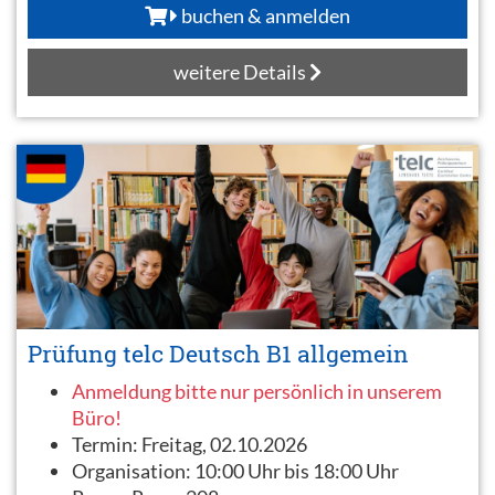
buchen & anmelden
weitere Details
Prüfung telc Deutsch B1 allgemein
Anmeldung bitte nur persönlich in unserem
Büro!
Termin:
Freitag, 02.10.2026
Organisation:
10:00 Uhr bis 18:00 Uhr