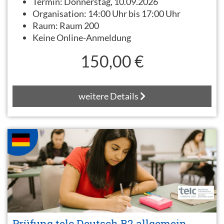
Termin:
Donnerstag, 10.09.2026
Organisation:
14:00 Uhr bis 17:00 Uhr
Raum:
Raum 200
Keine Online-Anmeldung
150,00 €
weitere Details
Prüfung telc Deutsch B2 allgemein