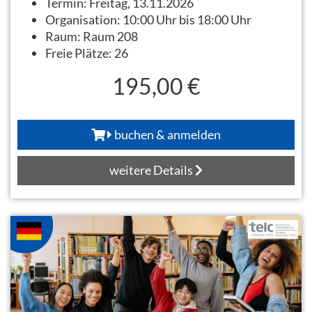
Termin:
Freitag, 13.11.2026
Organisation:
10:00 Uhr bis 18:00 Uhr
Raum:
Raum 208
Freie Plätze:
26
195,00 €
buchen & anmelden
weitere Details