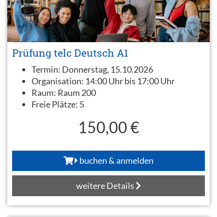
Prüfung telc Deutsch A1
Termin:
Donnerstag, 15.10.2026
Organisation:
14:00 Uhr bis 17:00 Uhr
Raum:
Raum 200
Freie Plätze:
5
150,00 €
buchen & anmelden
weitere Details