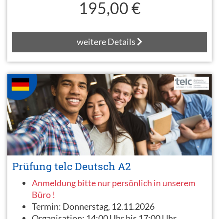
195,00 €
weitere Details
Prüfung telc Deutsch A2
Anmeldung bitte nur persönlich in unserem
Büro !
Termin:
Donnerstag, 12.11.2026
Organisation:
14:00 Uhr bis 17:00 Uhr