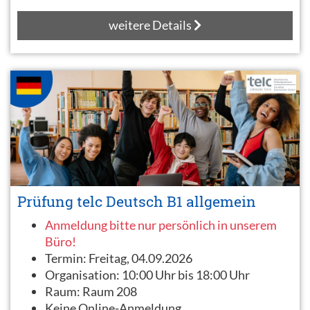
weitere Details
Prüfung telc Deutsch B1 allgemein
Anmeldung bitte nur persönlich in unserem
Büro!
Termin:
Freitag, 04.09.2026
Organisation:
10:00 Uhr bis 18:00 Uhr
Raum:
Raum 208
Keine Online-Anmeldung