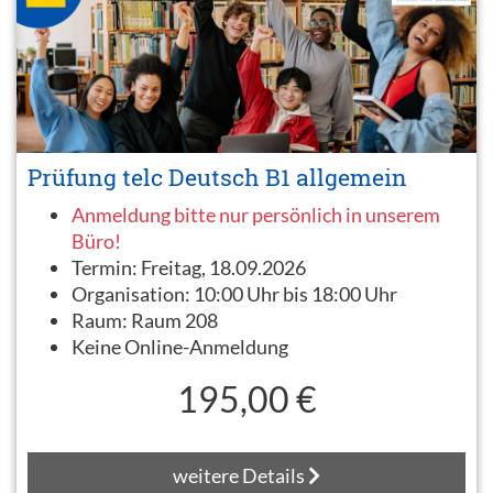
Prüfung telc Deutsch B1 allgemein
Anmeldung bitte nur persönlich in unserem
Büro!
Termin:
Freitag, 18.09.2026
Organisation:
10:00 Uhr bis 18:00 Uhr
Raum:
Raum 208
Keine Online-Anmeldung
195,00 €
weitere Details