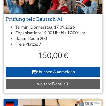
Prüfung telc Deutsch A1
Termin:
Donnerstag, 17.09.2026
Organisation:
14:00 Uhr bis 17:00 Uhr
Raum:
Raum 200
Freie Plätze:
7
150,00 €
buchen & anmelden
weitere Details