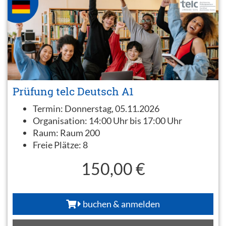
Prüfung telc Deutsch A1
Termin:
Donnerstag, 05.11.2026
Organisation:
14:00 Uhr bis 17:00 Uhr
Raum:
Raum 200
Freie Plätze:
8
150,00 €
buchen & anmelden