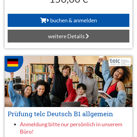
buchen & anmelden
weitere Details
Prüfung telc Deutsch B1 allgemein
Anmeldung bitte nur persönlich in unserem
Büro!