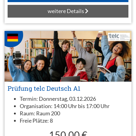
weitere Details
Prüfung telc Deutsch A1
Termin:
Donnerstag, 03.12.2026
Organisation:
14:00 Uhr bis 17:00 Uhr
Raum:
Raum 200
Freie Plätze:
8
150,00 €