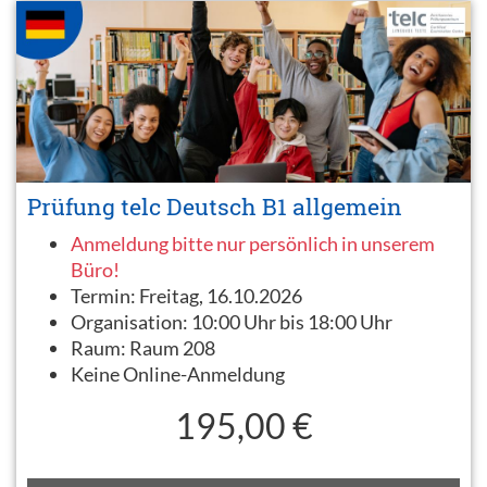
Prüfung telc Deutsch B1 allgemein
Anmeldung bitte nur persönlich in unserem
Büro!
Termin:
Freitag, 16.10.2026
Organisation:
10:00 Uhr bis 18:00 Uhr
Raum:
Raum 208
Keine Online-Anmeldung
195,00 €