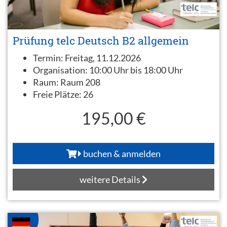
Prüfung telc Deutsch B2 allgemein
Termin:
Freitag, 11.12.2026
Organisation:
10:00 Uhr bis 18:00 Uhr
Raum:
Raum 208
Freie Plätze:
26
195,00 €
buchen & anmelden
weitere Details