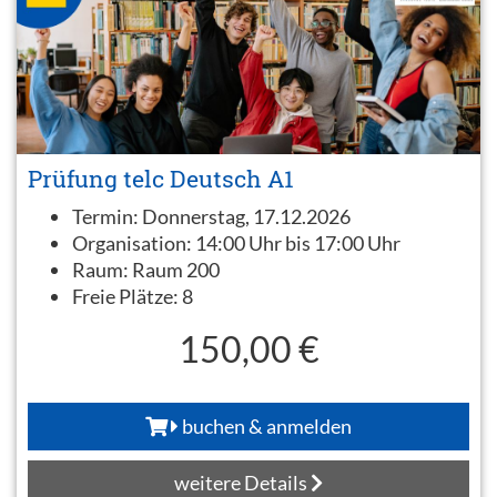
Prüfung telc Deutsch A1
Termin:
Donnerstag, 17.12.2026
Organisation:
14:00 Uhr bis 17:00 Uhr
Raum:
Raum 200
Freie Plätze:
8
150,00 €
buchen & anmelden
weitere Details