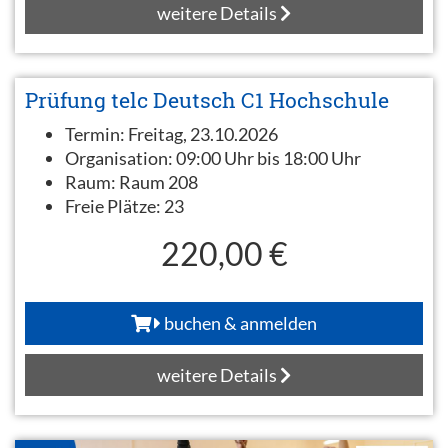
weitere Details
Prüfung telc Deutsch C1 Hochschule
Termin:
Freitag, 23.10.2026
Organisation:
09:00 Uhr bis 18:00 Uhr
Raum:
Raum 208
Freie Plätze:
23
220,00 €
buchen & anmelden
weitere Details