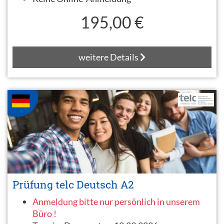
195,00 €
weitere Details
Prüfung telc Deutsch A2
Anmeldung bitte nur persönlich in unserem
Büro !