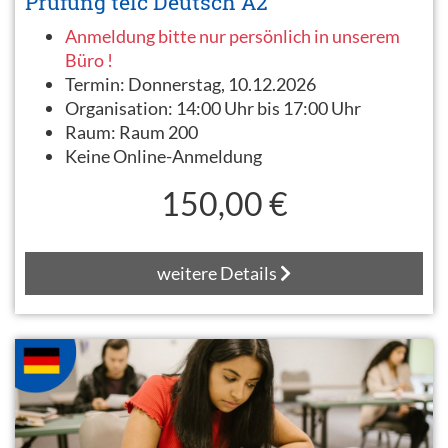
Prüfung telc Deutsch A2
Anmeldung bitte nur persönlich in unserem
Büro !
Termin:
Donnerstag, 10.12.2026
Organisation:
14:00 Uhr bis 17:00 Uhr
Raum:
Raum 200
Keine Online-Anmeldung
150,00 €
weitere Details