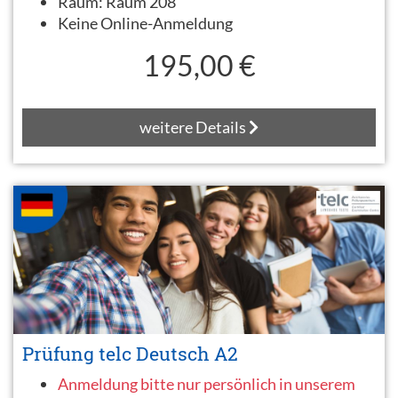
Raum:
Raum 208
Keine Online-Anmeldung
195,00 €
weitere Details
Prüfung telc Deutsch A2
Anmeldung bitte nur persönlich in unserem