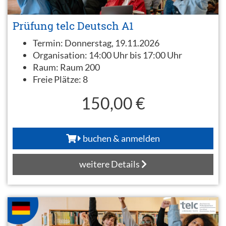
Prüfung telc Deutsch A1
Termin:
Donnerstag, 19.11.2026
Organisation:
14:00 Uhr bis 17:00 Uhr
Raum:
Raum 200
Freie Plätze:
8
150,00 €
buchen & anmelden
weitere Details