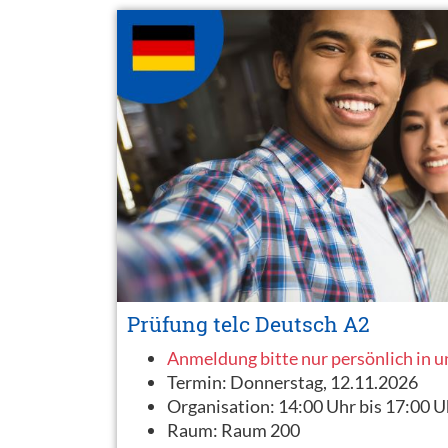
Prüfung telc Deutsch A2
Anmeldung bitte nur persönlich in 
Termin:
Donnerstag, 12.11.2026
Organisation:
14:00 Uhr bis 17:00 U
Raum:
Raum 200