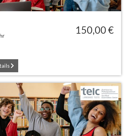
150,00 €
hr
tails