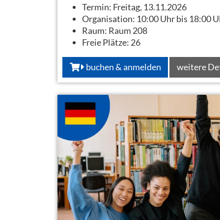
Termin:
Freitag, 13.11.2026
Organisation:
10:00 Uhr bis 18:00 U
Raum:
Raum 208
Freie Plätze:
26
buchen & anmelden
weitere De