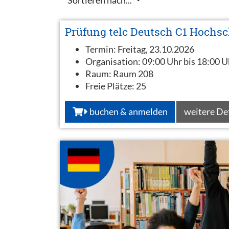
Prüfung telc Deutsch C1 Hochs
Termin:
Freitag, 23.10.2026
Organisation:
09:00 Uhr bis 18:00 U
Raum:
Raum 208
Freie Plätze:
25
buchen & anmelden
weitere De