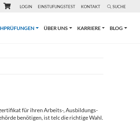
LOGIN
EINSTUFUNGSTEST
KONTAKT
SUCHE
(CURRENT)
CHPRÜFUNGEN
ÜBER UNS
KARRIERE
BLOG
rtifikat für ihren Arbeits-, Ausbildungs-
hörde benötigen, ist telc die richtige Wahl.