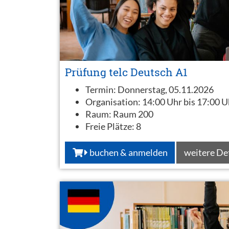
Prüfung telc Deutsch A1
Termin:
Donnerstag, 05.11.2026
Organisation:
14:00 Uhr bis 17:00 U
Raum:
Raum 200
Freie Plätze:
8
buchen & anmelden
weitere De