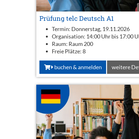
Prüfung telc Deutsch A1
Termin:
Donnerstag, 19.11.2026
Organisation:
14:00 Uhr bis 17:00 U
Raum:
Raum 200
Freie Plätze:
8
buchen & anmelden
weitere De