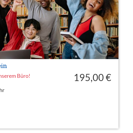
ein
195,00 €
unserem Büro!
hr