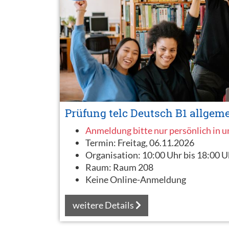
Prüfung telc Deutsch B1 allgem
Anmeldung bitte nur persönlich in 
Termin:
Freitag, 06.11.2026
Organisation:
10:00 Uhr bis 18:00 U
Raum:
Raum 208
Keine Online-Anmeldung
weitere Details