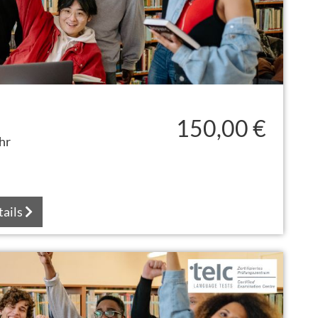
150,00 €
hr
tails