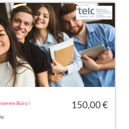
150,00 €
unserem Büro !
hr