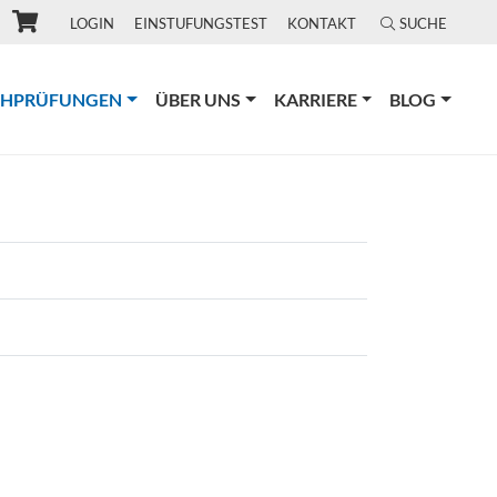
LOGIN
EINSTUFUNGSTEST
KONTAKT
SUCHE
(CURRENT)
CHPRÜFUNGEN
ÜBER UNS
KARRIERE
BLOG