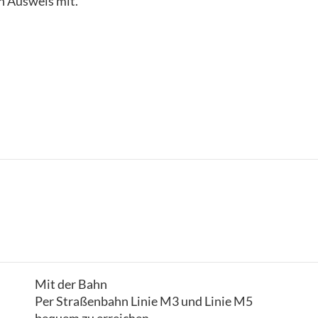
n Ausweis mit.
Mit der Bahn
Per Straßenbahn Linie M3 und Linie M5