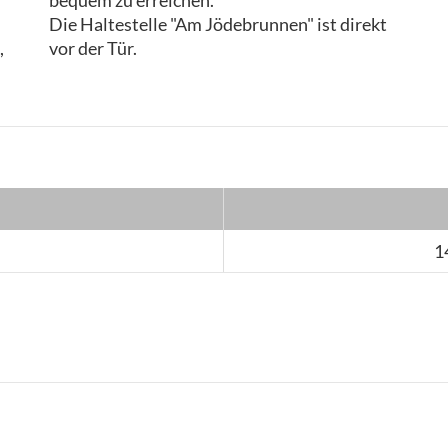
bequem zu erreichen.
Die Haltestelle "Am Jödebrunnen" ist direkt
,
vor der Tür.
1