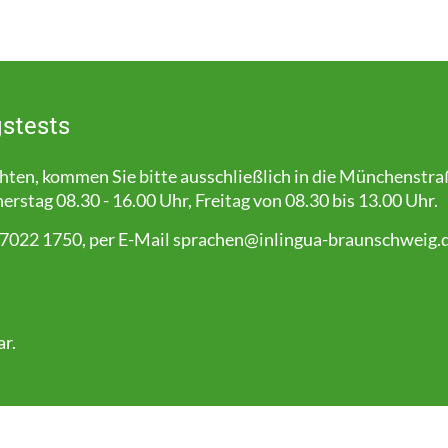
stests
en, kommen Sie bitte ausschließlich in die Münchenstra
stag 08.30 - 16.00 Uhr, Freitag von 08.30 bis 13.00 Uhr.
 7022 1750, per E-Mail
sprachen@inlingua-braunschweig.
ar
.