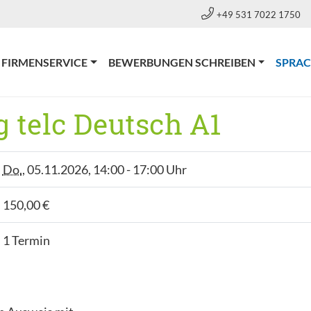
+49 531 7022 1750
FIRMENSERVICE
BEWERBUNGEN SCHREIBEN
SPRA
 telc Deutsch A1
Do.
, 05.11.2026, 14:00 - 17:00 Uhr
150,00 €
1 Termin