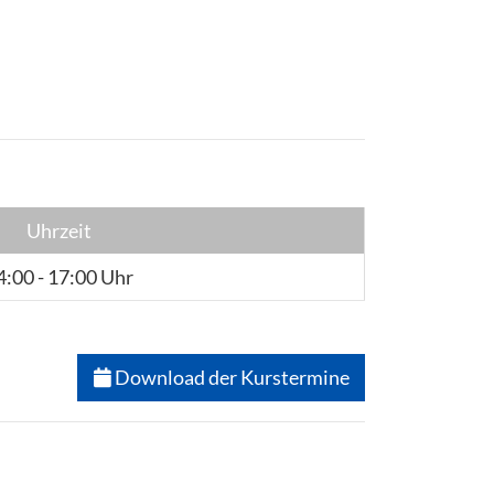
Uhrzeit
4:00 - 17:00 Uhr
Download der Kurstermine