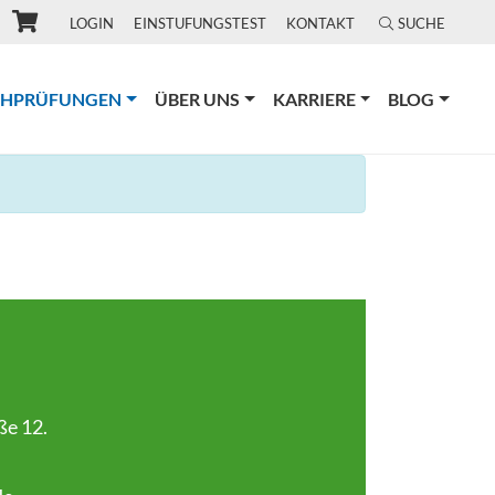
LOGIN
EINSTUFUNGSTEST
KONTAKT
SUCHE
(CURRENT)
CHPRÜFUNGEN
ÜBER UNS
KARRIERE
BLOG
ße 12.