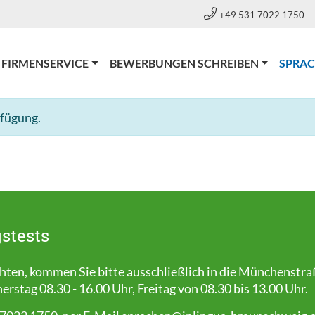
+49 531 7022 1750
FIRMENSERVICE
BEWERBUNGEN SCHREIBEN
SPRA
rfügung.
stests
en, kommen Sie bitte ausschließlich in die Münchenstra
stag 08.30 - 16.00 Uhr, Freitag von 08.30 bis 13.00 Uhr.