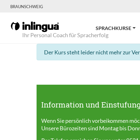
BRAUNSCHWEIG
SPRACHKURSE
Ihr Personal Coach für Spracherfolg
Der Kurs steht leider nicht mehr zur Ve
Information und Einstufung
Wenn Sie persönlich vorbeikommen möcht
Unsere Bürozeiten sind Montag bis Donner