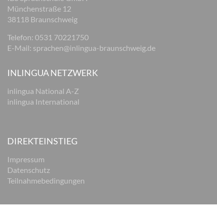
Münchenstraße 12
38118 Braunschweig
Telefon: 0531 70221750
E-Mail:
sprachen@inlingua-braunschweig.de
INLINGUA NETZWERK
inlingua National A-Z
inlingua International
DIREKTEINSTIEG
Impressum
Datenschutz
Teilnahmebedingungen