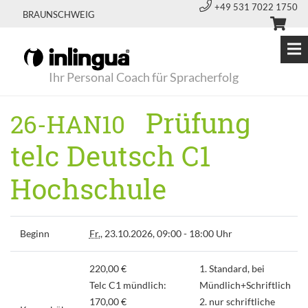
+49 531 7022 1750
BRAUNSCHWEIG
Ihr Personal Coach für Spracherfolg
Prüfung
26-HAN10
telc Deutsch C1
Hochschule
Beginn
Fr.
, 23.10.2026, 09:00 - 18:00 Uhr
220,00 €
1. Standard, bei
Telc C1 mündlich:
Mündlich+Schriftlich
170,00 €
2. nur schriftliche