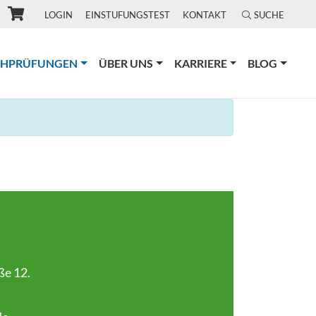
LOGIN
EINSTUFUNGSTEST
KONTAKT
SUCHE
(CURRENT)
CHPRÜFUNGEN
ÜBER UNS
KARRIERE
BLOG
ße 12.