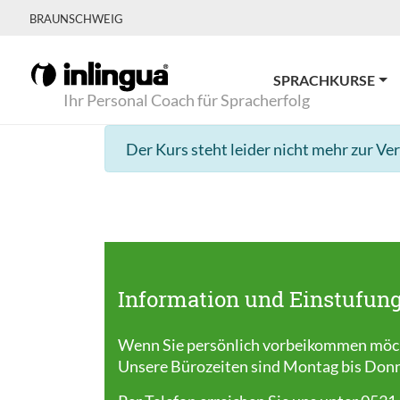
BRAUNSCHWEIG
SPRACHKURSE
Ihr Personal Coach für Spracherfolg
Der Kurs steht leider nicht mehr zur Ve
Information und Einstufung
Wenn Sie persönlich vorbeikommen möcht
Unsere Bürozeiten sind Montag bis Donner