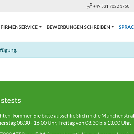
+49 531 7022 1750
FIRMENSERVICE
BEWERBUNGEN SCHREIBEN
SPRA
rfügung.
stests
en, kommen Sie bitte ausschließlich in die Münchenstra
stag 08.30 - 16.00 Uhr, Freitag von 08.30 bis 13.00 Uhr.