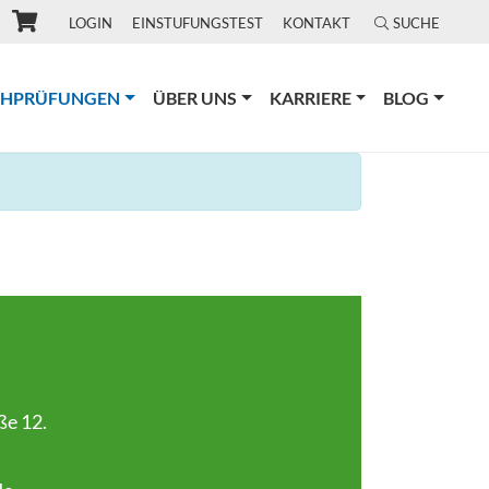
LOGIN
EINSTUFUNGSTEST
KONTAKT
SUCHE
(CURRENT)
CHPRÜFUNGEN
ÜBER UNS
KARRIERE
BLOG
ße 12.