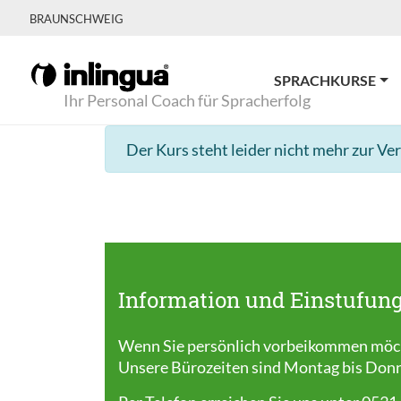
BRAUNSCHWEIG
SPRACHKURSE
Ihr Personal Coach für Spracherfolg
Der Kurs steht leider nicht mehr zur Ve
Information und Einstufung
Wenn Sie persönlich vorbeikommen möcht
Unsere Bürozeiten sind Montag bis Donner