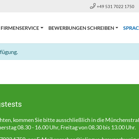
+49 531 7022 1750
FIRMENSERVICE
BEWERBUNGEN SCHREIBEN
SPRA
rfügung.
stests
en, kommen Sie bitte ausschließlich in die Münchenstra
stag 08.30 - 16.00 Uhr, Freitag von 08.30 bis 13.00 Uhr.