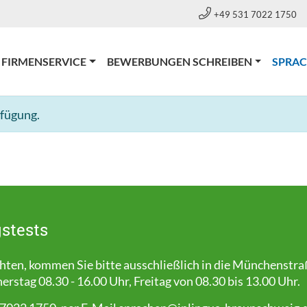
+49 531 7022 1750
FIRMENSERVICE
BEWERBUNGEN SCHREIBEN
SPRA
rfügung.
stests
en, kommen Sie bitte ausschließlich in die Münchenstra
stag 08.30 - 16.00 Uhr, Freitag von 08.30 bis 13.00 Uhr.