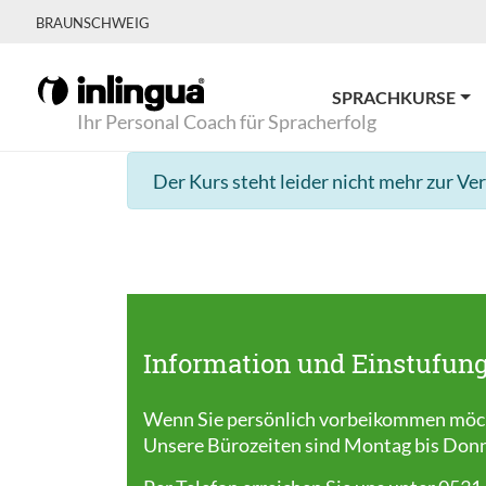
BRAUNSCHWEIG
SPRACHKURSE
Ihr Personal Coach für Spracherfolg
Der Kurs steht leider nicht mehr zur Ve
Information und Einstufung
Wenn Sie persönlich vorbeikommen möcht
Unsere Bürozeiten sind Montag bis Donner