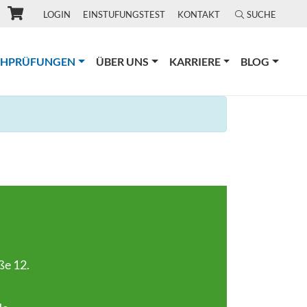
LOGIN
EINSTUFUNGSTEST
KONTAKT
SUCHE
(CURRENT)
CHPRÜFUNGEN
ÜBER UNS
KARRIERE
BLOG
ße 12.