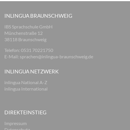
INLINGUA BRAUNSCHWEIG
IBS Sprachschule GmbH
Münchenstraße 12
38118 Braunschweig
Telefon: 0531 70221750
E-Mail:
sprachen@inlingua-braunschweig.de
INLINGUA NETZWERK
inlingua National A-Z
inlingua International
DIREKTEINSTIEG
Impressum
Datenschutz