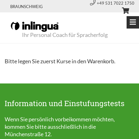
+49 531 7022 1750
BRAUNSCHWEIG
Ihr Personal Coach für Spracherfolg
Bitte legen Sie zuerst Kurse in den Warenkorb.
Information und Einstufungstests
Wenn Sie persönlich vorbeikommen möchten,
kommen Sie bitte ausschließlich in die
Münchenstraße 12.