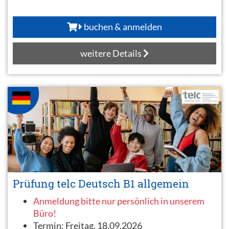
buchen & anmelden
weitere Details
Prüfung telc Deutsch B1 allgemein
Anmeldung bitte nur persönlich in unserem
Büro!
Termin:
Freitag, 18.09.2026