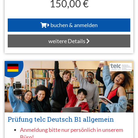
150,00 €
buchen & anmelden
weitere Details
Prüfung telc Deutsch B1 allgemein
Anmeldung bitte nur persönlich in unserem
Büro!