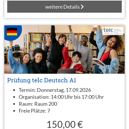
weitere Details
Prüfung telc Deutsch A1
Termin:
Donnerstag, 17.09.2026
Organisation:
14:00 Uhr bis 17:00 Uhr
Raum:
Raum 200
Freie Plätze:
7
150,00 €