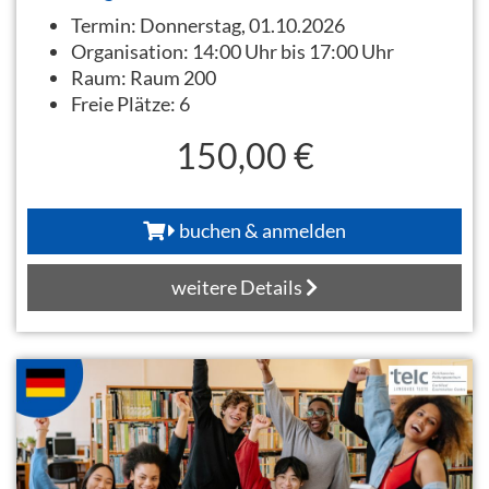
Termin:
Donnerstag, 01.10.2026
Organisation:
14:00 Uhr bis 17:00 Uhr
Raum:
Raum 200
Freie Plätze:
6
150,00 €
buchen & anmelden
weitere Details