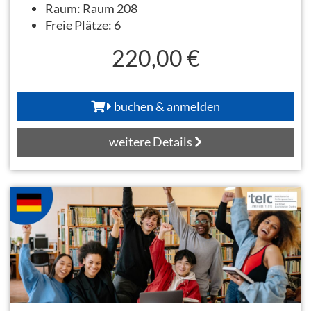
Raum:
Raum 208
Freie Plätze:
6
220,00 €
buchen & anmelden
weitere Details