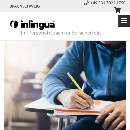
+49 531 7022 1750
BRAUNSCHWEIG
Ihr Personal Coach für Spracherfolg