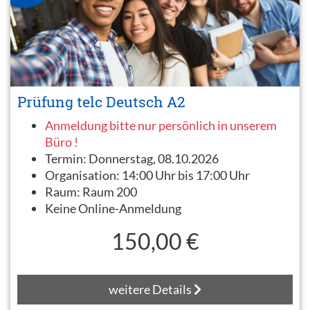
Prüfung telc Deutsch A2
Anmeldung bitte nur persönlich in unserem
Büro !
Termin:
Donnerstag, 08.10.2026
Organisation:
14:00 Uhr bis 17:00 Uhr
Raum:
Raum 200
Keine Online-Anmeldung
150,00 €
weitere Details