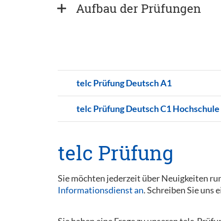
Aufbau der Prüfungen
telc Prüfung Deutsch A1
telc Prüfung Deutsch C1 Hochschule
telc Prüfung
Sie möchten jederzeit über Neuigkeiten r
Informationsdienst an
. Schreiben Sie uns e
Sie haben eine Frage zu unseren telc-Prüfu