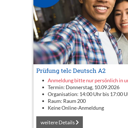
Prüfung telc Deutsch A2
Anmeldung bitte nur persönlich in 
Termin:
Donnerstag, 10.09.2026
Organisation:
14:00 Uhr bis 17:00 U
Raum:
Raum 200
Keine Online-Anmeldung
weitere Details