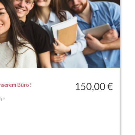
150,00 €
unserem Büro !
hr