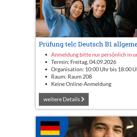
Prüfung telc Deutsch B1 allgem
Anmeldung bitte nur persönlich in 
Termin:
Freitag, 04.09.2026
Organisation:
10:00 Uhr bis 18:00 U
Raum:
Raum 208
Keine Online-Anmeldung
weitere Details