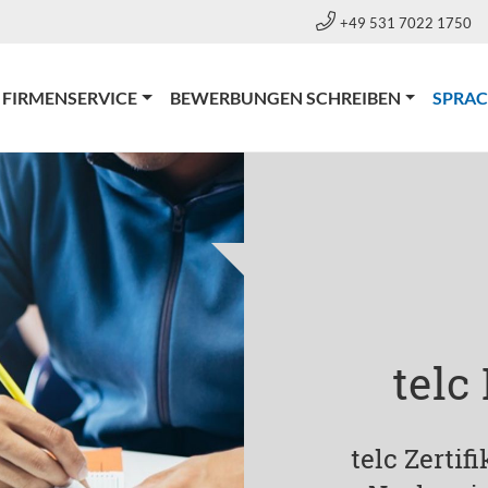
+49 531 7022 1750
FIRMENSERVICE
BEWERBUNGEN SCHREIBEN
SPRA
telc
telc Zertif