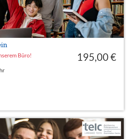
ein
195,00 €
unserem Büro!
hr