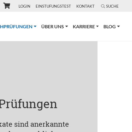
LOGIN
EINSTUFUNGSTEST
KONTAKT
SUCHE
(CURRENT)
CHPRÜFUNGEN
ÜBER UNS
KARRIERE
BLOG
 Prüfungen
ikate sind anerkannte