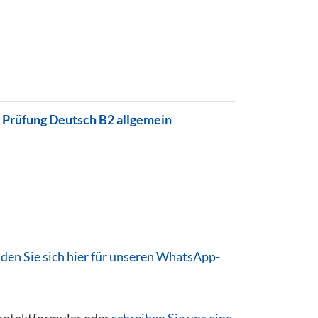
c Prüfung Deutsch B2 allgemein
en Sie sich hier für unseren WhatsApp-
Kontaktformular oder
schreiben Sie uns eine