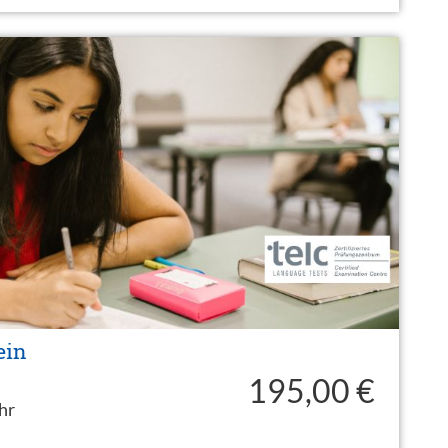
ein
195,00 €
hr