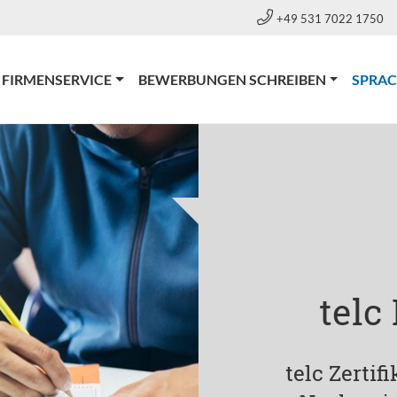
+49 531 7022 1750
FIRMENSERVICE
BEWERBUNGEN SCHREIBEN
SPRA
telc
telc Zertif