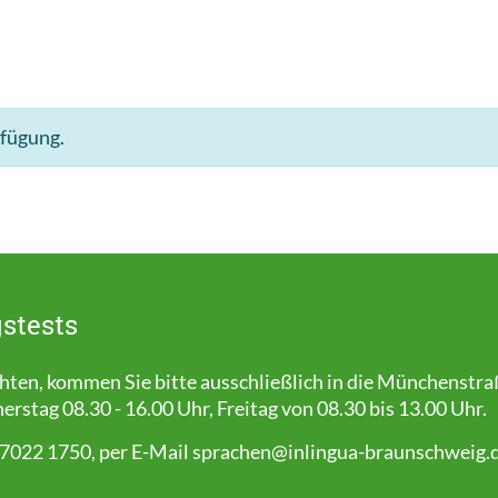
rfügung.
stests
en, kommen Sie bitte ausschließlich in die Münchenstra
stag 08.30 - 16.00 Uhr, Freitag von 08.30 bis 13.00 Uhr.
 7022 1750, per E-Mail
sprachen@inlingua-braunschweig.