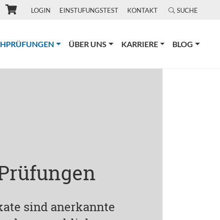
LOGIN
EINSTUFUNGSTEST
KONTAKT
SUCHE
(CURRENT)
CHPRÜFUNGEN
ÜBER UNS
KARRIERE
BLOG
 Prüfungen
ikate sind anerkannte