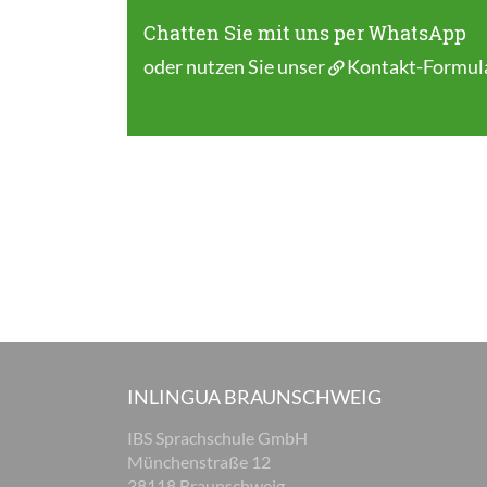
Chatten Sie mit uns per WhatsApp
oder nutzen Sie unser
Kontakt-Formul
INLINGUA BRAUNSCHWEIG
IBS Sprachschule GmbH
Münchenstraße 12
38118 Braunschweig