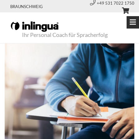
+49 531 7022 1750
BRAUNSCHWEIG
Ihr Personal Coach für Spracherfolg