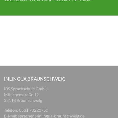
INLINGUA BRAUNSCHWEIG
IBS Sprachschule GmbH
Münchenstraße 12
38118 Braunschweig
Telefon: 0531 70221750
E-Mail:
sprachen@inlingua-braunschweig.de