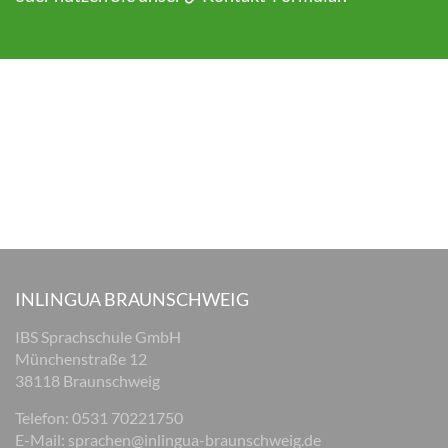
INLINGUA BRAUNSCHWEIG
IBS Sprachschule GmbH
Münchenstraße 12
38118 Braunschweig
Telefon: 0531 70221750
E-Mail:
sprachen@inlingua-braunschweig.de