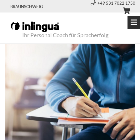
+49 531 7022 1750
BRAUNSCHWEIG
Ihr Personal Coach für Spracherfolg