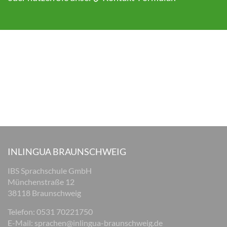
INLINGUA BRAUNSCHWEIG
IBS Sprachschule GmbH
Münchenstraße 12
38118 Braunschweig
Telefon: 0531 70221750
E-Mail:
sprachen@inlingua-braunschweig.de