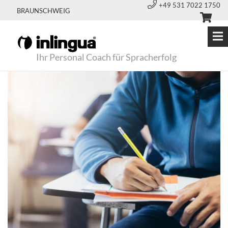
+49 531 7022 1750
BRAUNSCHWEIG
Ihr Personal Coach für Spracherfolg