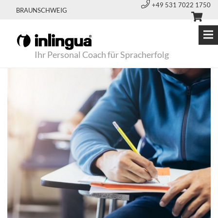
+49 531 7022 1750
BRAUNSCHWEIG
Ihr Personal Coach für Spracherfolg