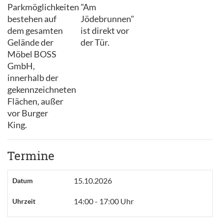
Parkmöglichkeiten
"Am
bestehen auf
Jödebrunnen"
dem gesamten
ist direkt vor
Gelände der
der Tür.
Möbel BOSS
GmbH,
innerhalb der
gekennzeichneten
Flächen, außer
vor Burger
King.
Termine
15.10.2026
Datum
14:00 - 17:00 Uhr
Uhrzeit