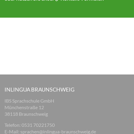
INLINGUA BRAUNSCHWEIG
IBS Sprachschule GmbH
Münchenstraße 12
38118 Braunschweig
Telefon: 0531 70221750
E-Mail:
sprachen@inlingua-braunschweig.de