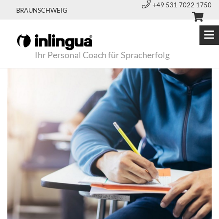
+49 531 7022 1750
BRAUNSCHWEIG
Ihr Personal Coach für Spracherfolg