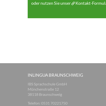
oder nutzen Sie unser
Kontakt-Formul
INLINGUA BRAUNSCHWEIG
IBS Sprachschule GmbH
Münchenstraße 12
38118 Braunschweig
Telefon: 0531 70221750