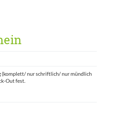
mein
 (komplett/ nur schriftlich/ nur mündlich
k-Out fest.