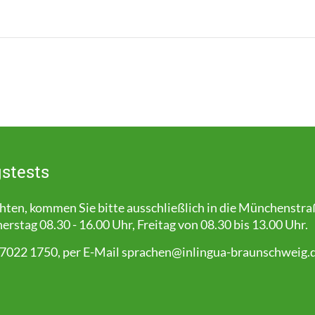
stests
en, kommen Sie bitte ausschließlich in die Münchenstra
stag 08.30 - 16.00 Uhr, Freitag von 08.30 bis 13.00 Uhr.
 7022 1750, per E-Mail
sprachen@inlingua-braunschweig.