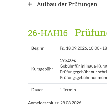
Aufbau der Prüfungen
Prüfung
26-HAH16
Beginn
Fr.
, 18.09.2026, 10:00 - 1
195,00 €
Gebühr für inlingua-Kurs
Kursgebühr
Prüfungegebühr nur schrif
Prüfungsgebühr nur münd
Dauer
1 Termin
Anmeldeschluss: 28.08.2026