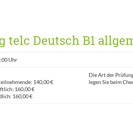
 telc Deutsch B1 allge
8:00 Uhr
Die Art der Prüfung
teilnehmende: 140,00 €
legen Sie beim Chec
tlich: 160,00 €
lich: 160,00 €