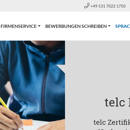
+49 531 7022 1750
FIRMENSERVICE
BEWERBUNGEN SCHREIBEN
SPRA
telc
telc Zertif