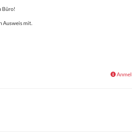
m Büro!
n Ausweis mit.
Anmeld