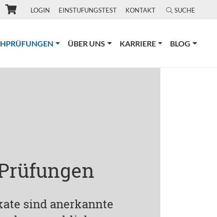
LOGIN
EINSTUFUNGSTEST
KONTAKT
SUCHE
(CURRENT)
CHPRÜFUNGEN
ÜBER UNS
KARRIERE
BLOG
 Prüfungen
ikate sind anerkannte