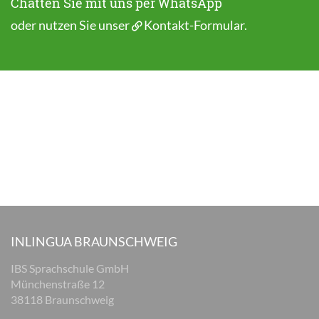
Chatten Sie mit uns per WhatsApp
oder nutzen Sie unser
Kontakt-Formular
.
INLINGUA BRAUNSCHWEIG
IBS Sprachschule GmbH
Münchenstraße 12
38118 Braunschweig