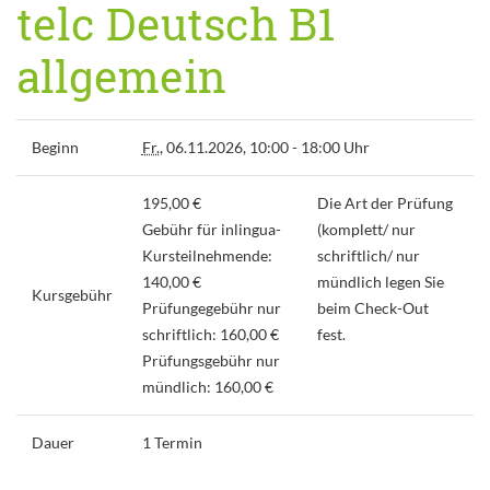
telc Deutsch B1
allgemein
Beginn
Fr.
, 06.11.2026, 10:00 - 18:00 Uhr
195,00 €
Die Art der Prüfung
Gebühr für inlingua-
(komplett/ nur
Kursteilnehmende:
schriftlich/ nur
140,00 €
mündlich legen Sie
Kursgebühr
Prüfungegebühr nur
beim Check-Out
schriftlich: 160,00 €
fest.
Prüfungsgebühr nur
mündlich: 160,00 €
Dauer
1 Termin