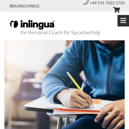
+49 531 7022 1750
BRAUNSCHWEIG
Ihr Personal Coach für Spracherfolg