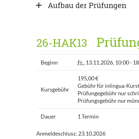
Aufbau der Prüfungen
Prüfung
26-HAK13
Beginn
Fr.
, 13.11.2026, 10:00 - 1
195,00 €
Gebühr für inlingua-Kurs
Kursgebühr
Prüfungegebühr nur schrif
Prüfungsgebühr nur münd
Dauer
1 Termin
Anmeldeschluss: 23.10.2026