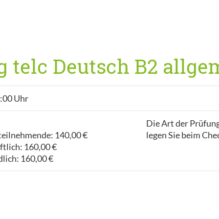
 telc Deutsch B2 allge
8:00 Uhr
Die Art der Prüfung
teilnehmende: 140,00 €
legen Sie beim Chec
tlich: 160,00 €
lich: 160,00 €