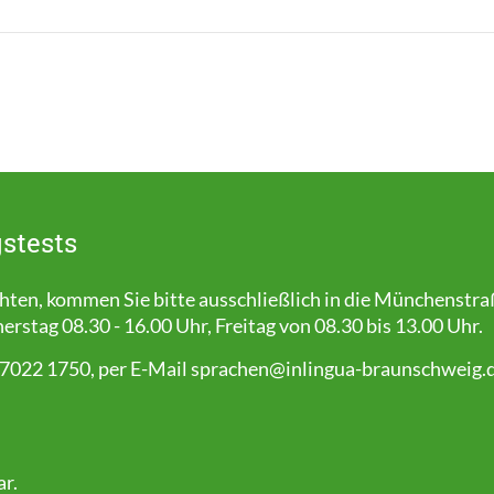
stests
en, kommen Sie bitte ausschließlich in die Münchenstra
stag 08.30 - 16.00 Uhr, Freitag von 08.30 bis 13.00 Uhr.
 7022 1750, per E-Mail
sprachen@inlingua-braunschweig.
ar
.