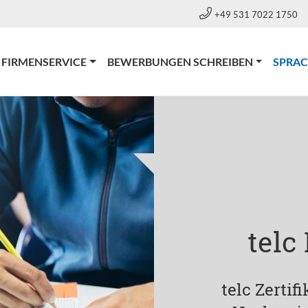
+49 531 7022 1750
FIRMENSERVICE
BEWERBUNGEN SCHREIBEN
SPRA
telc
telc Zertif