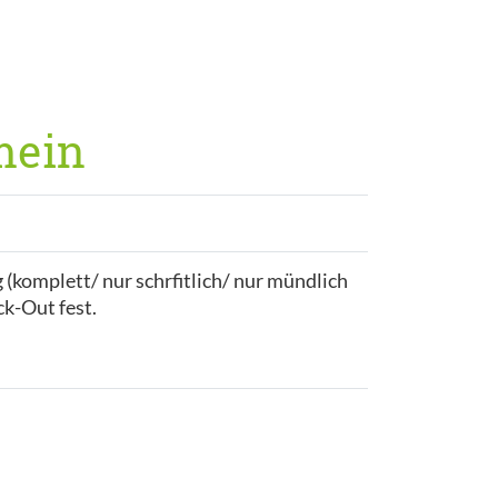
mein
 (komplett/ nur schrfitlich/ nur mündlich
k-Out fest.