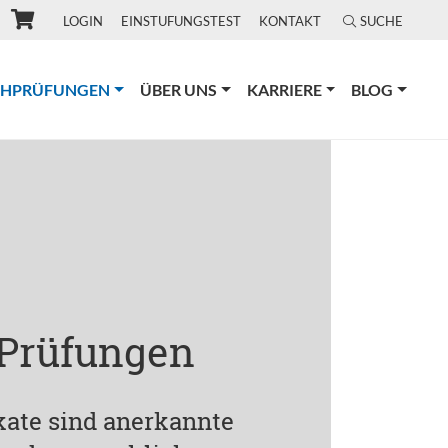
LOGIN
EINSTUFUNGSTEST
KONTAKT
SUCHE
(CURRENT)
CHPRÜFUNGEN
ÜBER UNS
KARRIERE
BLOG
 Prüfungen
ikate sind anerkannte