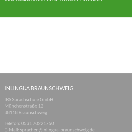
INLINGUA BRAUNSCHWEIG
IBS Sprachschule GmbH
Münchenstraße 12
38118 Braunschweig
Telefon: 0531 70221750
E-Mail:
sprachen@inlingua-braunschweig.de