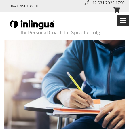
+49 531 7022 1750
BRAUNSCHWEIG
Ihr Personal Coach für Spracherfolg