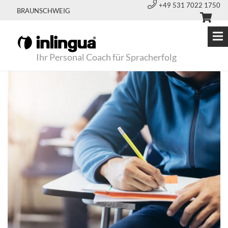
+49 531 7022 1750
BRAUNSCHWEIG
Ihr Personal Coach für Spracherfolg