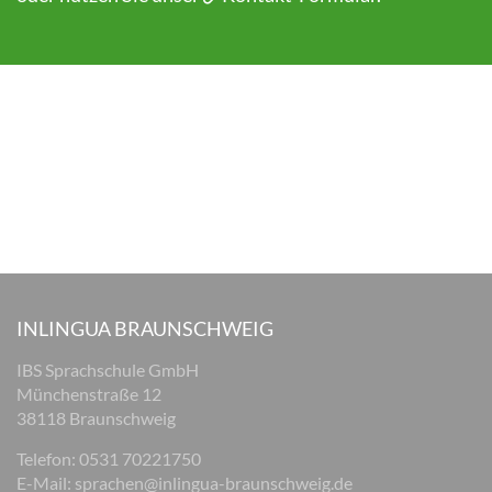
INLINGUA BRAUNSCHWEIG
IBS Sprachschule GmbH
Münchenstraße 12
38118 Braunschweig
Telefon: 0531 70221750
E-Mail:
sprachen@inlingua-braunschweig.de