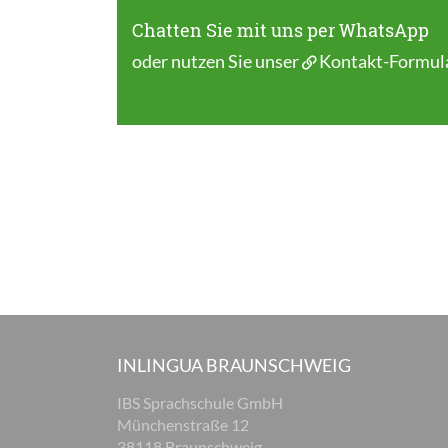
Chatten Sie mit uns per WhatsApp
oder nutzen Sie unser
Kontakt-Formul
INLINGUA BRAUNSCHWEIG
IBS Sprachschule GmbH
Münchenstraße 12
38118 Braunschweig