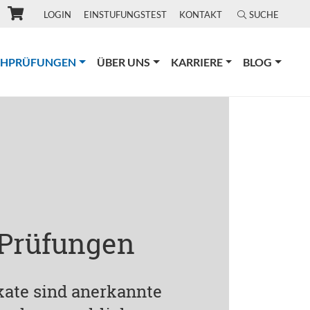
LOGIN
EINSTUFUNGSTEST
KONTAKT
SUCHE
(CURRENT)
CHPRÜFUNGEN
ÜBER UNS
KARRIERE
BLOG
 Prüfungen
ikate sind anerkannte