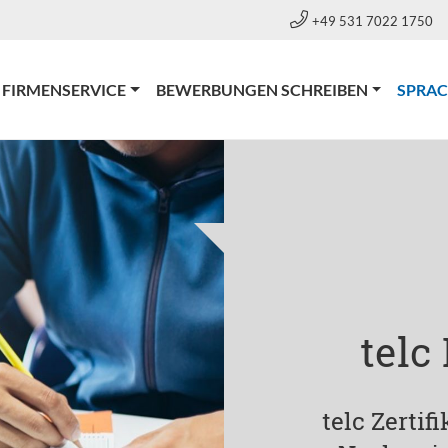
+49 531 7022 1750
FIRMENSERVICE
BEWERBUNGEN SCHREIBEN
SPRA
telc
telc Zertif