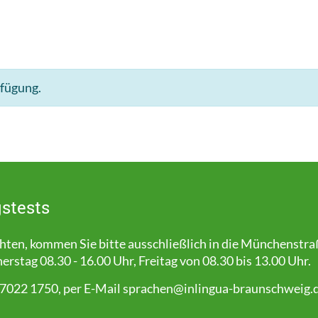
rfügung.
stests
en, kommen Sie bitte ausschließlich in die Münchenstra
stag 08.30 - 16.00 Uhr, Freitag von 08.30 bis 13.00 Uhr.
 7022 1750, per E-Mail
sprachen@inlingua-braunschweig.