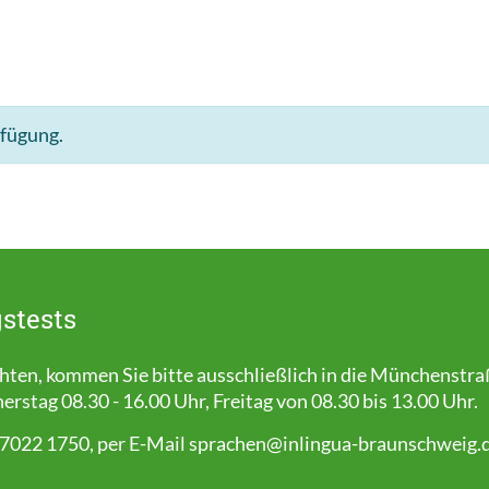
rfügung.
stests
en, kommen Sie bitte ausschließlich in die Münchenstra
stag 08.30 - 16.00 Uhr, Freitag von 08.30 bis 13.00 Uhr.
 7022 1750, per E-Mail
sprachen@inlingua-braunschweig.