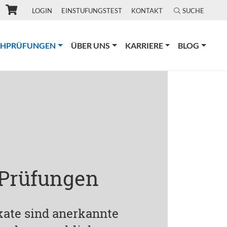
LOGIN
EINSTUFUNGSTEST
KONTAKT
SUCHE
(CURRENT)
CHPRÜFUNGEN
ÜBER UNS
KARRIERE
BLOG
 Prüfungen
ikate sind anerkannte