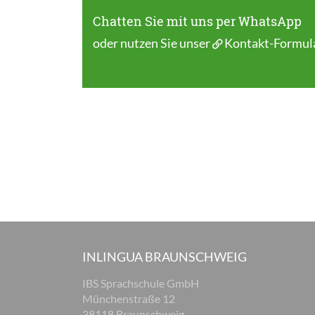
Chatten Sie mit uns per WhatsApp
oder nutzen Sie unser
Kontakt-Formul
INLINGUA BRAUNSCHWEIG
IBS Sprachschule GmbH
Münchenstraße 12
38118 Braunschweig