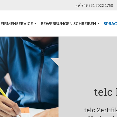
+49 531 7022 1750
FIRMENSERVICE
BEWERBUNGEN SCHREIBEN
SPRA
telc
telc Zertif